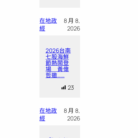
在地政
8 月 8,
經
2026
2026台南
七股海鮮
節熱鬧登
場 黃偉
哲邀……
23
在地政
8 月 8,
經
2026