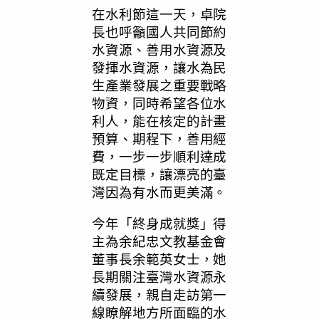
在水利節這一天，卓院
長也呼籲國人共同節約
水資源、善用水資源及
發揮水資源，讓水為民
生產業發展之重要戰略
物資，同時希望各位水
利人，能在核定的計畫
預算、期程下，善用經
費，一步一步順利達成
既定目標，讓漂亮的臺
灣因為有水而更美滿。
今年「終身成就獎」得
主為余紀忠文教基金會
董事長余範英女士，她
長期關注臺灣水資源永
續發展，親自走訪第一
線瞭解地方所面臨的水