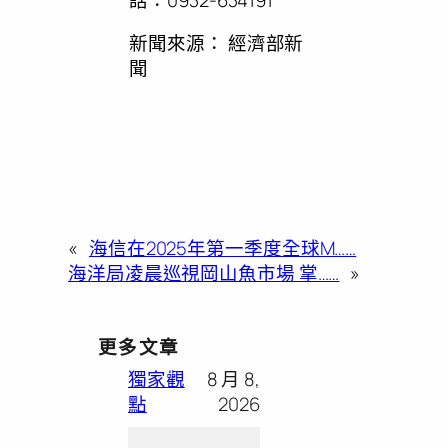
新聞來源：
經濟部新
聞
«
海信在2025年第一季度全球M……
海洋局凌晨巡視岡山魚市場 掌……
»
更多文章
獨家觀
8 月 8,
點
2026