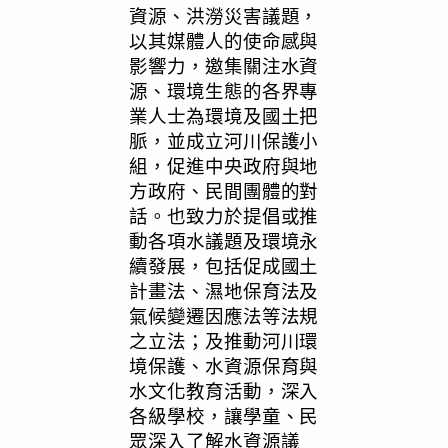
資源、洪澇災害議題，
以其媒體人的使命感與
影響力，邀集關注水資
源、環境生態的各界專
業人士為環境及國土把
脈，並成立河川保護小
組，促進中央政府與地
方政府、民間團體的對
話。也致力於提倡或推
動各項水議題及環境永
續發展，包括促成國土
計畫法、濕地保育法及
氣候變遷因應法等法規
之立法；及推動河川環
境保護、水資源保育與
水文化教育活動，深入
各級學校，讓學童、民
眾深入了解水資源議