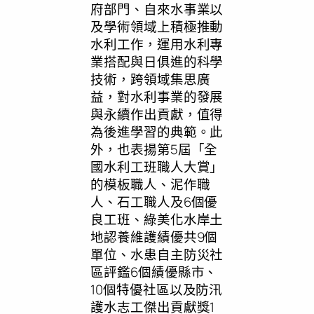
府部門、自來水事業以
及學術領域上積極推動
水利工作，運用水利專
業搭配與日俱進的科學
技術，跨領域集思廣
益，對水利事業的發展
與永續作出貢獻，值得
為後進學習的典範。此
外，也表揚第5屆「全
國水利工班職人大賞」
的模板職人、泥作職
人、石工職人及6個優
良工班、綠美化水岸土
地認養維護績優共9個
單位、水患自主防災社
區評鑑6個績優縣市、
10個特優社區以及防汛
護水志工傑出貢獻獎1