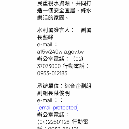
民重視水資源，共同打
造一個安全宜居、綠水
樂活的家園。
水利署發言人：王副署
長藝峰
e-mail ：
a15w240wra.gov.tw
辦公室電話：（02）
37073000 行動電話：
0933-012183
承辦單位：綜合企劃組
副組長葉俊明
e-mail ：：
[email protected]
辦公室電話：
(04)22501128 行動電
話：0932-634191