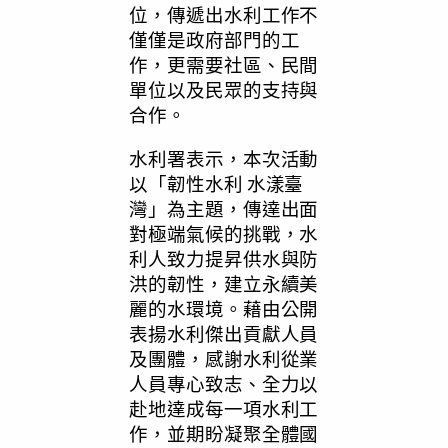
位，傳遞出水利工作不
僅僅是政府部門的工
作，更需要社區、民間
單位以及民眾的支持與
合作。
水利署表示，本次活動
以「韌性水利 水漾臺
灣」為主題，傳達出面
對極端氣候的挑戰，水
利人致力提昇供水與防
洪的韌性，建立永續美
麗的水環境。藉由公開
表揚水利傑出貢獻人員
及團體，感謝水利從業
人員專心致志、全力以
赴地達成每一項水利工
作，並期盼凝聚全體國