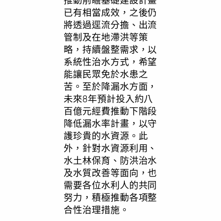
已有相當成效，之後仍
將透過逕流分擔、出流
管制及在地滯洪等策
略，持續盤整需求，以
系統性治水方式，希望
能讓民眾免於水患之
苦。至於降漏水方面，
未來8年預計投入約八
百億元經費推動下階段
降低漏水率計畫，以守
護珍貴的水資源。此
外，針對水資源利用、
水土林保育、防洪治水
及水質改善等面向，也
需要各位水利人的共同
努力，積極推動各項整
合性治理措施。