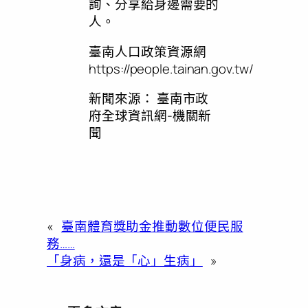
詢、分享給身邊需要的
人。
臺南人口政策資源網
https://people.tainan.gov.tw/
新聞來源：
臺南市政
府全球資訊網-機關新
聞
«
臺南體育獎助金推動數位便民服
務……
「身病，還是「心」生病」
»