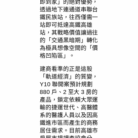
即到家」的絕對優勢，
透過地下連通道串聯台
鐵民族站，往西僅需一
站即可抵達高鐵高雄
站，其戰略價值讓過往
的「交通黑暗期」轉化
為極具想像空間的「價
格凹陷區」。
建商看準的正是這股
「軌道經濟」的質變，
Y10 聯開案預計規劃
880 戶、2 至大 3 房的
產品，鎖定依賴大眾運
輸的捷運世代、高醫體
系的醫護人員以及因高
鐵進市區而產生的商務
居住需求。目前高雄市