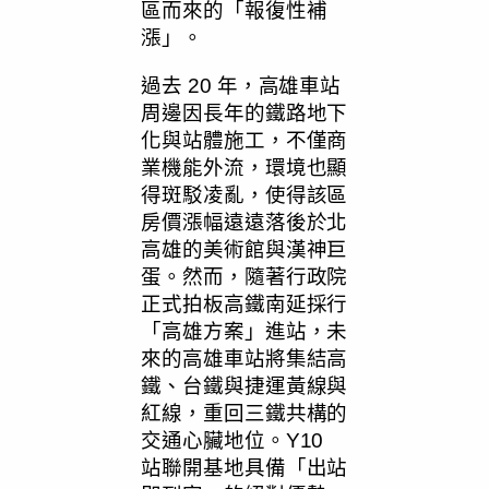
區而來的「報復性補
漲」。
過去 20 年，高雄車站
周邊因長年的鐵路地下
化與站體施工，不僅商
業機能外流，環境也顯
得斑駁凌亂，使得該區
房價漲幅遠遠落後於北
高雄的美術館與漢神巨
蛋。然而，隨著行政院
正式拍板高鐵南延採行
「高雄方案」進站，未
來的高雄車站將集結高
鐵、台鐵與捷運黃線與
紅線，重回三鐵共構的
交通心臟地位。Y10
站聯開基地具備「出站