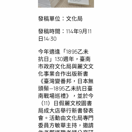
發稿單位：文化局
發稿時間：114年9月11
日14:30
今年適逢「1895乙未
抗日」130週年，臺南
市政府文化局與麗文文
化事業合作出版新書
《臺灣變番邦，日本無
頭鬃—1895乙未抗日臺
南戰場巡禮》，並於今
（11）日假麗文校園書
局成大店舉行新書發表
會。活動由文化局專門
委員方敏華主持，邀請