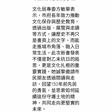
文化局專委方敏華表
示，市府長年致力推動
文化保存與歷史教育，
透過出版、展覽與走讀
等方式，讓歷史不再只
是書頁上的文字，而能
走進城市角落、融入日
常生活。此次新書發表
不僅是對乙未抗日的追
思，更是文化扎根的重
要實踐。她誠摯邀請市
民朋友透過閱讀與走
訪，回望130年前先民
的勇氣，並思索如何延
續這份守護土地的精
神，共同走向更堅實的
未來。