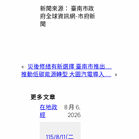
新聞來源：
臺南市政
府全球資訊網-市府新
聞
«
災後修繕有新選擇 臺南市推出……
推動低碳能源轉型 大園汽電導入……
»
更多文章
在地政
8 月 6,
經
2026
115/8/11(二