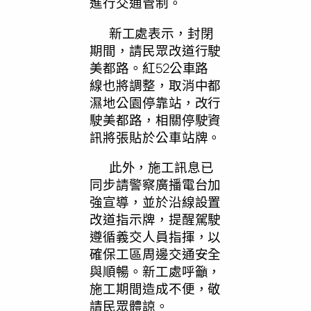
進行交通管制。
新工處表示，封閉
期間，請民眾改道行駛
美都路。紅52公車路
線也將調整，取消中都
濕地公園停靠站，改行
駛美都路，相關停駛資
訊將張貼於公車站牌。
此外，施工訊息已
同步請警察廣播電台加
強宣導，並於沿線設置
改道指示牌，提醒駕駛
遵循義交人員指揮，以
確保工區周邊交通安全
與順暢。新工處呼籲，
施工期間造成不便，敬
請民眾體諒。