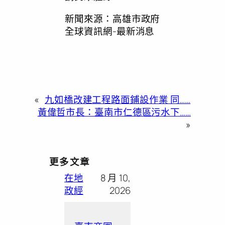
新聞來源：高雄市政府
全球資訊網-最新消息
«
九如橋改建工程路面鋪設作業 同……
黃偉哲市長：臺南市仁德區污水下……
»
更多文章
在地
8 月 10,
政經
2026