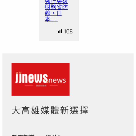
強行突破
財務省防
線，日
本……
108
大高雄媒體新選擇