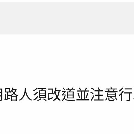
新聞報
用路人須改道並注意