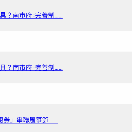
？南市府 :完善制……
？南市府 :完善制……
券」串聯風箏節 ……