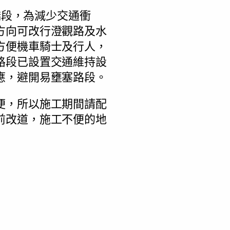
橋段，為減少交通衝
方向可改行澄觀路及水
方便機車騎士及行人，
路段已設置交通維持設
應，避開易壅塞路段。
便，所以施工期間請配
前改道，施工不便的地