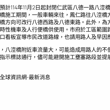
預計114年11月2日起封閉仁武區八德一路八涳
橋施工期間，一般車輛來往，鳳仁路往八涳橋
橋方向可改行八德西路及八德東路。此外，為
時性機車及人行便橋供使用。市府於工區範圍
口看板宣導市民改道路線，也請用路人及早因
，八涳橋附近車流量大，可能造成用路人的不
指示標誌通行，儘可能避開施工壅塞路段並提
全球資訊網-最新消息