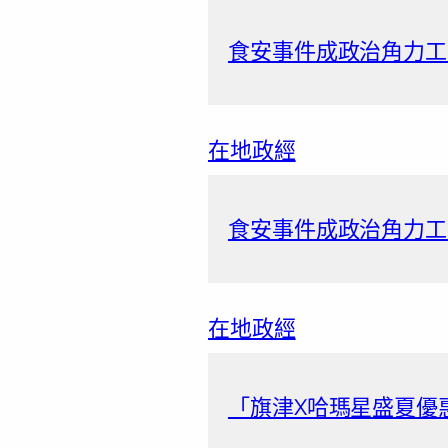
食安事件成政治角力工具
在地政經
食安事件成政治角力工具
在地政經
「旗津X哈瑪星盛夏優惠