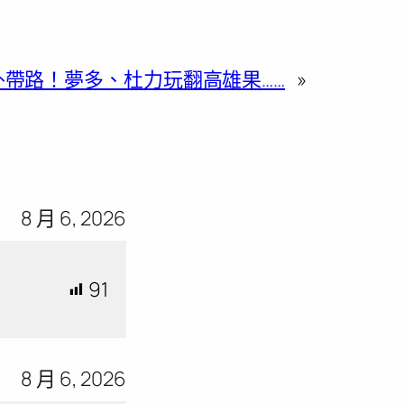
外帶路！夢多、杜力玩翻高雄果……
»
8 月 6, 2026
91
8 月 6, 2026