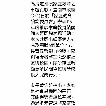
為肯定推展家庭教育之
卓越貢獻，臺南市政府
今(1)日於「家庭教育
諮詢委員會」辦理115
年度推展家庭教育績優
個人暨團體表揚活動，
本次共選出績優個人4
名及團體3個單位。市
長黃偉哲親自頒獎，感
謝得獎者將理念深植社
區與校園，期盼藉此激
勵更多民間單位與學校
投入服務行列。
市長黃偉哲指出，家庭
是社會最穩固的基石，
感謝得獎者無私奉獻，
透過多元管道將家庭教