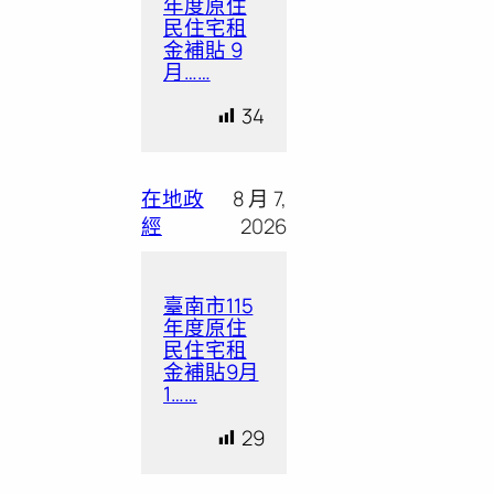
年度原住
民住宅租
金補貼 9
月……
34
在地政
8 月 7,
經
2026
臺南市115
年度原住
民住宅租
金補貼9月
1……
29