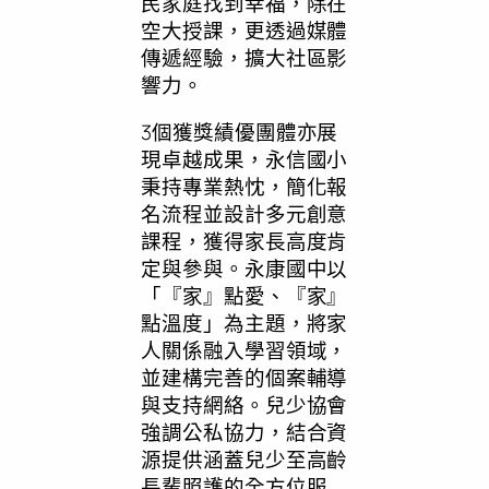
民家庭找到幸福，除在
空大授課，更透過媒體
傳遞經驗，擴大社區影
響力。
3個獲獎績優團體亦展
現卓越成果，永信國小
秉持專業熱忱，簡化報
名流程並設計多元創意
課程，獲得家長高度肯
定與參與。永康國中以
「『家』點愛、『家』
點溫度」為主題，將家
人關係融入學習領域，
並建構完善的個案輔導
與支持網絡。兒少協會
強調公私協力，結合資
源提供涵蓋兒少至高齡
長輩照護的全方位服