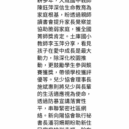
耕多年，大成國中教師
陳鈺萍深信生命教育為
家庭根基，盼透過親師
讀書會提升家長覺察並
協助脆弱家庭，獲全國
菁師獎肯定。土庫國小
教師李玉萍分享，看見
孩子在愛中成長是最大
動力，除深化校園推
動，更鼓勵學生參與競
賽獲獎，帶領學校獲評
優等。兒少協會理事長
施斌惠則將兒少與長輩
的生活適應視為使命，
透過防暴宣講落實性
平，串聯緊密社區網
絡。新向陽協會執行祕
書長潘羽姍期盼助新住