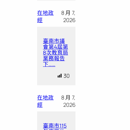
在地政
8 月 7,
經
2026
臺南市議
會第4屆第
8次教育局
業務報告
下……
30
在地政
8 月 7,
經
2026
臺南市115