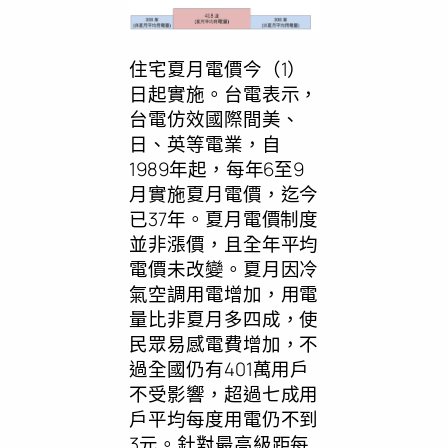
住宅夏月電價今（1）
日起實施。台電表示，
台電仿效國際間美、
日、英等電業，自
1989年起，每年6至9
月實施夏月電價，迄今
已37年。夏月電價制度
並非漲價，且全年平均
電價未改變。夏月因冷
氣空調用電增加，用電
量比非夏月多四成，使
民眾易感電費增加，不
過全國仍有401萬用戶
不受影響，超過七成用
戶平均每度用電仍不到
3元。針對最高級距每