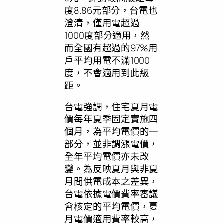
度8.86元部分，台電也
澄清，僅用電超過
1000度部分適用，然
而全國有超過的97%用
戶平均用電不滿1000
度，不會適用到此級
距。
台電強調，住宅夏月電
價每年夏季固定實施四
個月，為平均電價的一
部分，並非調漲電價，
全年平均電價亦未改
變。為反映夏月與非夏
月間供電成本之差異，
台電依據電價費率審議
會核定的平均電價，夏
月電價適用費率較高，