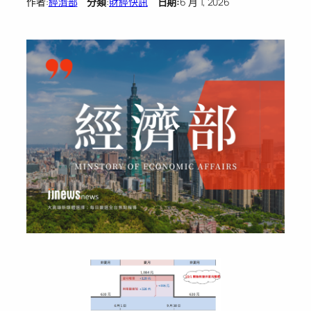
作者:
經濟部
分類
:
財經快訊
日期:
6 月 1, 2026