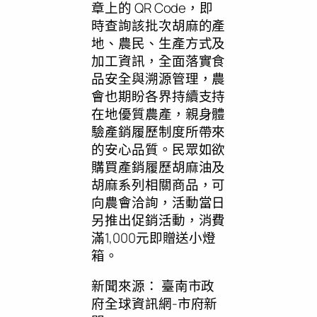
章上的 QR Code，即
時查詢該批次胡麻的產
地、農民、生產方式及
加工資訊，全面落實食
品安全與溯源管理，農
會也期盼各界持續支持
在地優質農產，親身體
驗產銷履歷制度所帶來
的安心品質。民眾如欲
購買產銷履歷胡麻油及
胡麻系列相關商品，可
向農會洽詢，活動當日
另推出促銷活動，消費
滿1,000元即贈送小燈
箱。
新聞來源：
臺南市政
府全球資訊網-市府新