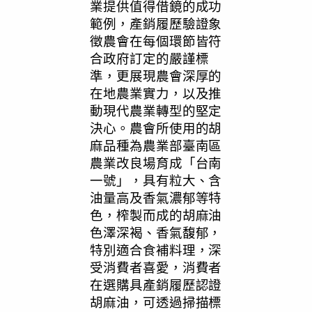
業提供值得借鏡的成功
範例，產銷履歷驗證象
徵農會在每個環節皆符
合政府訂定的嚴謹標
準，更展現農會深厚的
在地農業實力，以及推
動現代農業轉型的堅定
決心。農會所使用的胡
麻品種為農業部臺南區
農業改良場育成「台南
一號」，具有粒大、含
油量高及香氣濃郁等特
色，榨製而成的胡麻油
色澤深褐、香氣馥郁，
特別適合食補料理，深
受消費者喜愛，消費者
在選購具產銷履歷認證
胡麻油，可透過掃描標