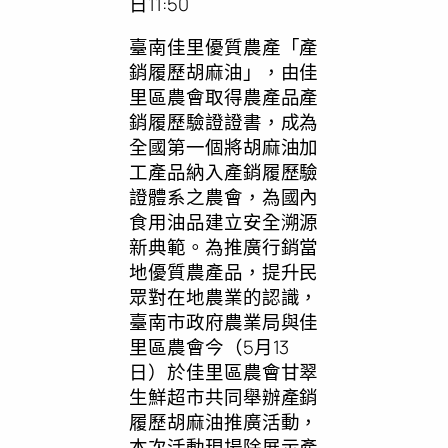
日11:50
臺南佳里優質農產「產
銷履歷胡麻油」，由佳
里區農會取得農產品產
銷履歷驗證證書，成為
全國第一個將胡麻油加
工產品納入產銷履歷驗
證體系之農會，為國內
食用油品建立安全溯源
新典範。為推廣行銷當
地優質農產品，提升民
眾對在地農業的認識，
臺南市政府農業局與佳
里區農會今（5月13
日）於佳里區農會甘翠
生鮮超市共同舉辦產銷
履歷胡麻油推廣活動，
本次活動現場除展示產