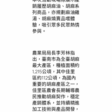
銷履歷胡麻油、胡麻系
列商品，亦規劃麻油雞
湯、胡麻燒賣品嚐體
驗，吸引眾多民眾熱情
參與。
農業局局長李芳林指
出，臺南市為全臺胡麻
最大產區，種植面積約
1,215公頃，其中佳里
區約112公頃，為國內
重要的胡麻產區之一，
佳里區農會長期輔導農
民推動胡麻契作，穩定
產銷體系，並持續精進
加工技術與產品開發，