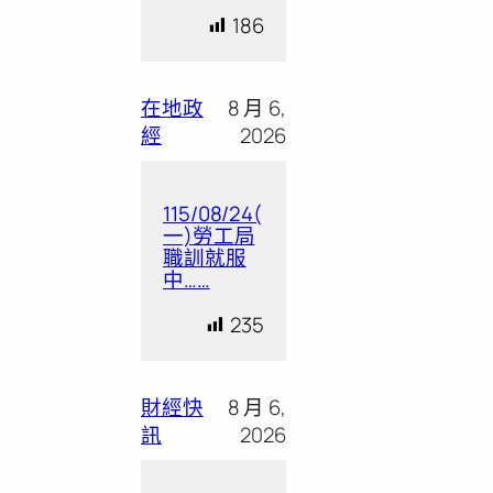
186
在地政
8 月 6,
經
2026
115/08/24(
一)勞工局
職訓就服
中……
235
財經快
8 月 6,
訊
2026