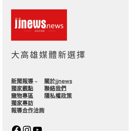
大高雄媒體新選擇
新聞報導
關於jjnews
獨家觀點
聯絡我們
寵物專區
隱私權政策
獨家專訪
報導合作洽詢
Facebook
Instagram
YouTube