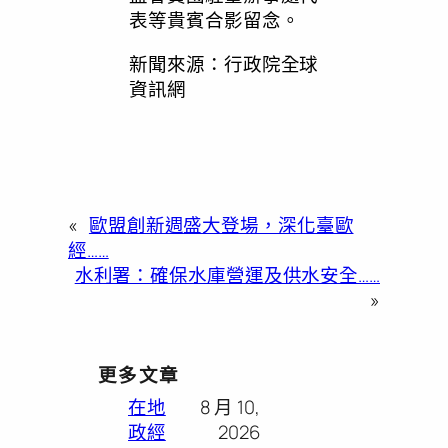
表等貴賓合影留念。
新聞來源：行政院全球
資訊網
«
歐盟創新週盛大登場，深化臺歐
經……
水利署：確保水庫營運及供水安全……
»
更多文章
在地
8 月 10,
政經
2026