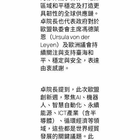
區域和平穩定及打造更
具韌性的全球供應鏈。
卓院長也代表政府對於
歐盟執委會主席馮德萊
恩（Ursula von der
Leyen）及歐洲議會持
續關注與支持臺海和
平、穩定與安全，表達
由衷感謝。
卓院長提到，此次歐盟
創新週，聚焦AI、機器
人、智慧自動化、永續
能源、ICT產業（含半
導體）、循環經濟等領
域，這些都是世界經貿
發展的關鍵議題。此