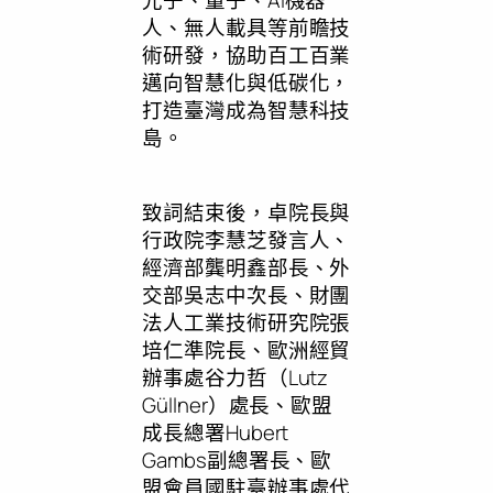
人、無人載具等前瞻技
術研發，協助百工百業
邁向智慧化與低碳化，
打造臺灣成為智慧科技
島。
致詞結束後，卓院長與
行政院李慧芝發言人、
經濟部龔明鑫部長、外
交部吳志中次長、財團
法人工業技術研究院張
培仁準院長、歐洲經貿
辦事處谷力哲（Lutz
Güllner）處長、歐盟
成長總署Hubert
Gambs副總署長、歐
盟會員國駐臺辦事處代