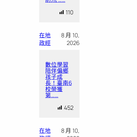
110
在地
8 月 10,
政經
2026
數位學習
陪伴偏鄉
孩子成
長！臺南6
校榮獲
第……
452
在地
8 月 10,