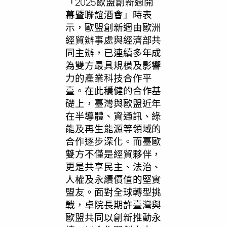
「2025歐盟創新週開
幕暨聯誼酒會」時表
示，歐盟創新週由歐洲
經貿辦事處與經濟部共
同主辦，已連續多年成
為雙方最具規模及影響
力的產業科技合作平
臺。在此穩健的合作基
礎上，臺灣與歐盟近年
在半導體、資通訊、綠
能及再生能源等領域的
合作逐步深化。而臺歐
雙方不僅是經貿夥伴，
更是共享民主、法治、
人權及永續價值的堅實
盟友。面對全球轉型挑
戰，卓院長期許臺灣與
歐盟共同以創新推動永