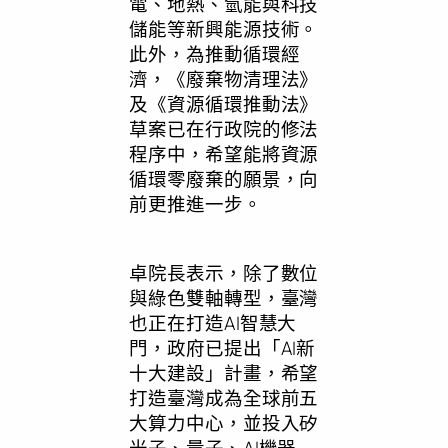
電、地熱、氫能與科技
儲能等新興能源技術。
此外，為推動循環經
濟，《廢棄物清理法》
及《資源循環推動法》
草案已在行政院的修法
程序中，希望能將資源
循環零廢棄的願景，向
前更推進一步。
卓院長表示，除了數位
與綠色雙軸轉型，臺灣
也正在打造AI智慧大
門，政府已提出「AI新
十大建設」計畫，希望
打造臺灣成為全球前五
大算力中心，並投入矽
光子、量子、AI機器