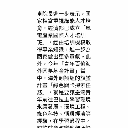
卓院長進一步表示，國
家相當重視綠能人才培
育，經濟部已成立「風
電產業國際人才培訓
班」，經由培訓機構取
得專業知識，進一步為
國家做出更多貢獻。此
外，今年「青年百億海
外圓夢基金計畫」當
中，海外翱翔組的旗艦
計畫「綠色關卡探索任
務」，就是要讓臺灣青
年前往巴拉圭學習環境
永續發展、環境工程、
綠色科技、循環經濟等
經驗，在學習過程中，