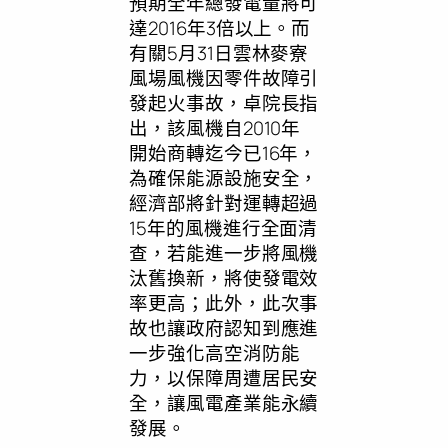
預期全年總發電量將可
達2016年3倍以上。而
有關5月31日雲林麥寮
風場風機因零件故障引
發起火事故，卓院長指
出，該風機自2010年
開始商轉迄今已16年，
為確保能源設施安全，
經濟部將針對運轉超過
15年的風機進行全面清
查，若能進一步將風機
汰舊換新，將使發電效
率更高；此外，此次事
故也讓政府認知到應進
一步強化高空消防能
力，以保障周遭居民安
全，讓風電產業能永續
發展。