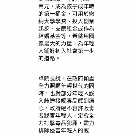
萬元，成為孩子成年時
的第一桶金，可用於繳
納大學學費、投入創業
起步、支應租金或作為
結婚基金等，希望用國
家最大的力量，為年輕
人鋪好初入社會第一步
的道路。
卓院長說，在政府傾盡
全力照顧年輕世代的同
時，也對部分年輕人誤
入歧途接觸毒品感到痛
心，政府絕不容許販毒
者戕害年輕人，定會全
力打擊毒品犯罪，盡力
排除侵害年輕人的威