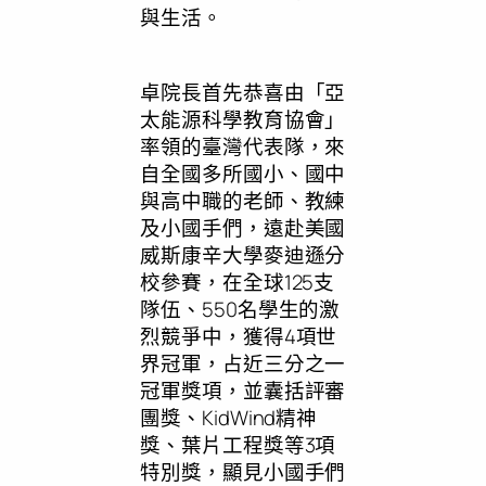
與生活。
卓院長首先恭喜由「亞
太能源科學教育協會」
率領的臺灣代表隊，來
自全國多所國小、國中
與高中職的老師、教練
及小國手們，遠赴美國
威斯康辛大學麥迪遜分
校參賽，在全球125支
隊伍、550名學生的激
烈競爭中，獲得4項世
界冠軍，占近三分之一
冠軍獎項，並囊括評審
團獎、KidWind精神
獎、葉片工程獎等3項
特別獎，顯見小國手們