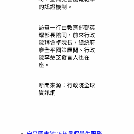
的認證機制。
訪賓一行由教育部鄭英
耀部長陪同，前來行政
院拜會卓院長，總統府
廖全平國策顧問、行政
院李慧芝發言人也在
座。
新聞來源：行政院全球
資訊網
«
安平圖書館115年暑假學生服務……