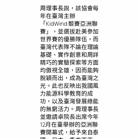
周理事長說，該協會每
年在臺灣主辦
「KidWind 競賽亞洲聯
賽」，並選拔赴美參加
世界賽的優勝隊伍，而
臺灣代表隊不論在理論
基礎、實作創意和周詳
精巧的實驗探索等方面
均傲視全雄，因而能夠
脫穎而出，成為臺灣之
光。此也反映出我國風
力能源科學教育的成
功，以及臺灣發展綠能
的無窮活力。周理事長
並邀請卓院長出席今年
12月在臺舉辦的亞洲聯
賽開幕式，給予來自泰