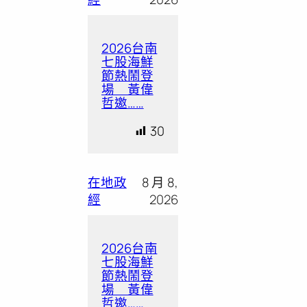
2026台南
七股海鮮
節熱鬧登
場 黃偉
哲邀……
30
在地政
8 月 8,
經
2026
2026台南
七股海鮮
節熱鬧登
場 黃偉
哲邀……