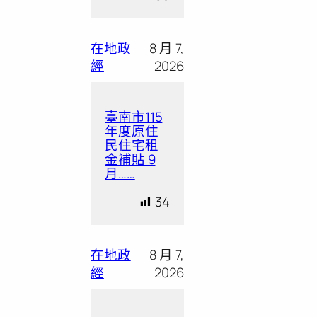
在地政
8 月 7,
經
2026
臺南市115
年度原住
民住宅租
金補貼 9
月……
34
在地政
8 月 7,
經
2026