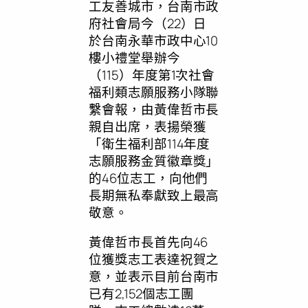
工友善城市，台南市政
府社會局今（22）日
於台南永華市政中心10
樓小禮堂舉辦今
（115）年度第1次社會
福利類志願服務小隊聯
繫會報，由黃偉哲市長
親自出席，表揚榮獲
「衛生福利部114年度
志願服務金質徽章獎」
的46位志工，向他們
長期無私奉獻致上最高
敬意。
黃偉哲市長首先向46
位獲獎志工表達祝賀之
意，並表示目前台南市
已有2,152個志工團