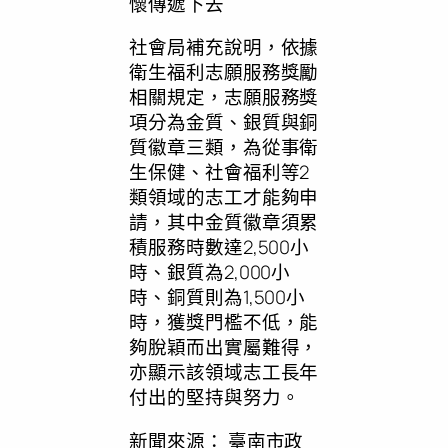
懷傳遞下去
社會局補充說明，依據
衛生福利志願服務獎勵
相關規定，志願服務獎
項分為金質、銀質與銅
質徽章三類，為從事衛
生保健、社會福利等2
類領域的志工才能夠申
請，其中金質徽章須累
積服務時數達2,500小
時、銀質為2,000小
時、銅質則為1,500小
時，獲獎門檻不低，能
夠脫穎而出實屬難得，
亦顯示該領域志工長年
付出的堅持與努力。
新聞來源：
臺南市政