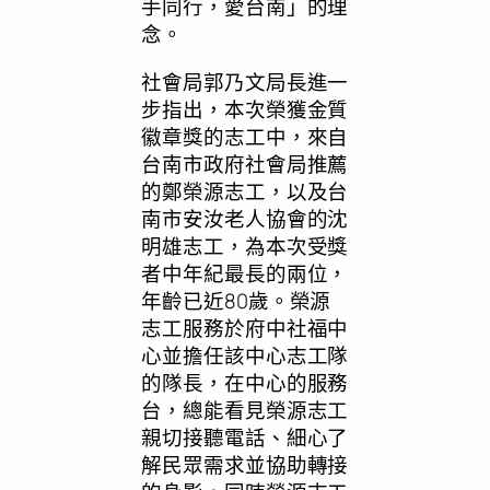
手同行，愛台南」的理
念。
社會局郭乃文局長進一
步指出，本次榮獲金質
徽章獎的志工中，來自
台南市政府社會局推薦
的鄭榮源志工，以及台
南市安汝老人協會的沈
明雄志工，為本次受獎
者中年紀最長的兩位，
年齡已近80歲。榮源
志工服務於府中社福中
心並擔任該中心志工隊
的隊長，在中心的服務
台，總能看見榮源志工
親切接聽電話、細心了
解民眾需求並協助轉接