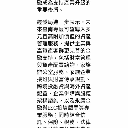
融成為支持產業升級的
重要後盾。
經發局進一步表示，未
來臺南專區可望導入多
元且高附加價值的資產
管理服務，提供企業與
高資產客群更完善的金
融支持，包括財富管理
與資產配置諮詢、家族
辦公室服務、家族企業
接班與財富傳承規劃、
跨境投融資與海外資產
配置、企業併購與股權
架構諮詢，以及永續金
融與ESG投資顧問等專
業服務；同時結合信
託、保險、稅務、法律