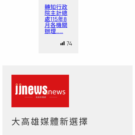
轉知行政
院主計總
處115年8
月各機關
辦理……
74
大高雄媒體新選擇