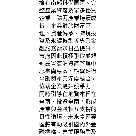
擁有南部科學園區、完
整產業聚落及眾多優質
企業。隨著產業持續成
長，企業對於財富管
理、資產傳承、跨境投
資及永續轉型等專業金
融服務需求日益提升，
市府因此積極爭取並規
劃設置亞洲資產管理中
心臺南專區，期望透過
金融與產業深度結合，
協助企業提升競爭力，
同時引導在地資本留在
臺南、投資臺南，形成
產業與金融相互支撐的
良性循環。未來臺南專
區將有助吸引國內外金
融機構、專業服務業及