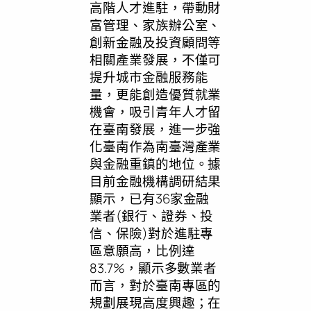
高階人才進駐，帶動財
富管理、家族辦公室、
創新金融及投資顧問等
相關產業發展，不僅可
提升城市金融服務能
量，更能創造優質就業
機會，吸引青年人才留
在臺南發展，進一步強
化臺南作為南臺灣產業
與金融重鎮的地位。據
目前金融機構調研結果
顯示，已有36家金融
業者(銀行、證券、投
信、保險)對於進駐專
區意願高，比例達
83.7%，顯示多數業者
而言，對於臺南專區的
規劃展現高度興趣；在