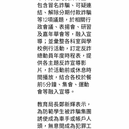
包含冒名詐騙、可疑連
結、解除分期付款詐騙
等12項議題，於相關行
政會議、表揚會、研習
及嘉年華會等，融入宣
導；並彙整各科室與學
校例行活動，訂定反詐
總動員年度時程表，提
供各主題反詐宣導影
片，於活動前或休息時
間播放，結合各校於餐
前5分鐘、集會、運動
會等融入宣導。
教育局長鄭新輝表示，
為防範學生被詐騙集團
誘使成為車手或帳戶人
頭，無意間成為犯罪工