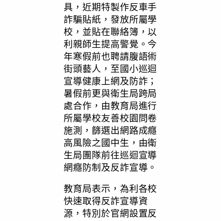
具，近期特製作反車手
詐騙貼紙，發放所屬學
校，並貼在聯絡簿，以
利親師生提高警覺。今
年寒假前也聘請腹語術
街頭藝人，至國小巡迴
宣導健康上網及防詐；
暑假前更與衛生局跨局
處合作，由教育局進行
所屬學校友善校園問卷
施測，篩選出網路成癮
高風險之國中生，由衛
生局團隊前往巡迴宣導
網癮防制及反詐宣導。
教育局表示，為利各校
快速取得反詐宣導資
源，特別於官網設置反