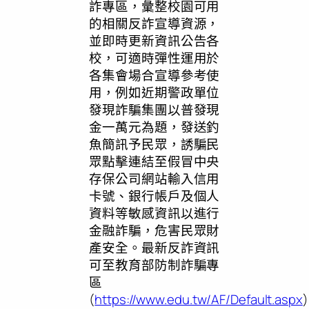
詐專區，彙整校園可用
的相關反詐宣導資源，
並即時更新資訊公告各
校，可適時彈性運用於
各集會場合宣導參考使
用，例如近期警政單位
發現詐騙集團以普發現
金一萬元為題，發送釣
魚簡訊予民眾，誘騙民
眾點擊連結至假冒中央
存保公司網站輸入信用
卡號、銀行帳戶及個人
資料等敏感資訊以進行
金融詐騙，危害民眾財
產安全。最新反詐資訊
可至教育部防制詐騙專
區
(
https://www.edu.tw/AF/Default.aspx