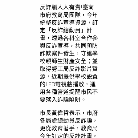
反詐騙人人有責!臺南
市府教育局團隊，今年
統整反詐宣導資源，訂
定「反詐總動員」計
畫，透過各科室合作參
與反詐宣導，共同預防
詐欺案件發生，守護學
校親師生財產安全；並
取得勞工局反詐影片資
源，近期提供學校設置
的LED電視牆播放，運
用各種管道提醒市民不
要落入詐騙陷阱。
市長黃偉哲表示，市府
各局處總動員反詐騙，
更從教育著手，教育局
今年訂定的反詐計畫，