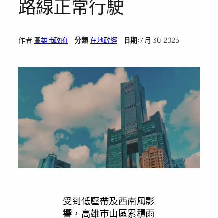
路線正常行駛
作者:
高雄市政府
分類
:
在地政經
日期:
7 月 30, 2025
受到低壓帶及西南風影
響，高雄市山區累積雨