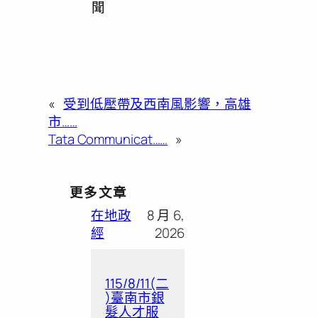
聞
«
受到低壓帶及西南風影響，高雄
市……
Tata Communicat……
»
更多文章
在地政
8 月 6,
經
2026
115/8/11(二
)臺南市銀
髮人才服