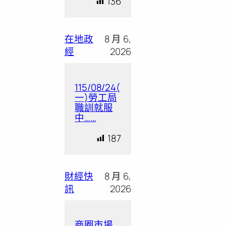
136
在地政
8 月 6,
經
2026
115/08/24(
一)勞工局
職訓就服
中……
187
財經快
8 月 6,
訊
2026
商圈市場