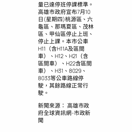
量已達停班停課標準。
高雄市政府宣布7月10
日(星期四)桃源區、六
龜區、那瑪夏區、茂林
區、甲仙區停止上班、
停止上課。本市公車
H11（含H11A及區間
車）、H12、H21（含
區間車）、H22含區間
車）、H31、8029、
8033等公車路線停
駛，其餘路線正常行
駛。
新聞來源：
高雄市政
府全球資訊網-市政新
聞