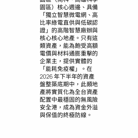
園區）核心週邊、具備
「獨立智慧微電網、高
比率綠電直供與低碳認
證」的高階智慧廠辦與
核心核心地產。只有這
類資產，能為飽受高額
電價與材料通膨重擊的
企業主，提供實體的
「能耗免疫權」。在
2026 年下半年的資產
盤整築底期中，此類地
產將實質化為全台資產
配置中最穩固的無風險
安全港，成為資金外溢
與保值的終極防線。