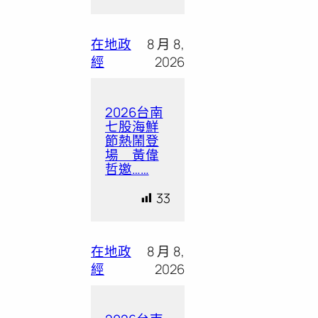
在地政
8 月 8,
經
2026
2026台南
七股海鮮
節熱鬧登
場 黃偉
哲邀……
33
在地政
8 月 8,
經
2026