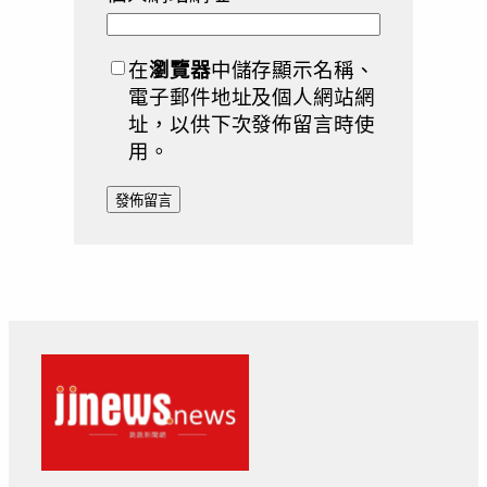
在
瀏覽器
中儲存顯示名稱、
電子郵件地址及個人網站網
址，以供下次發佈留言時使
用。