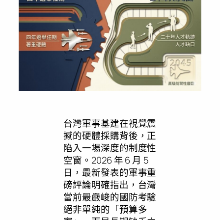
台灣軍事基建在視覺震
撼的硬體採購背後，正
陷入一場深度的制度性
空窗。2026 年 6 月 5
日，最新發表的軍事重
磅評論明確指出，台灣
當前最嚴峻的國防考驗
絕非單純的「預算多