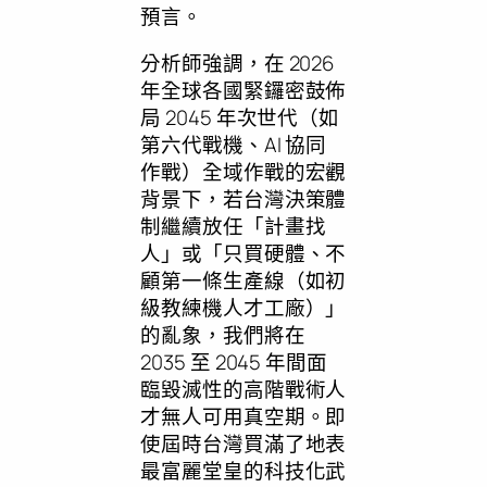
預言。
分析師強調，在 2026
年全球各國緊鑼密鼓佈
局 2045 年次世代（如
第六代戰機、AI 協同
作戰）全域作戰的宏觀
背景下，若台灣決策體
制繼續放任「計畫找
人」或「只買硬體、不
顧第一條生產線（如初
級教練機人才工廠）」
的亂象，我們將在
2035 至 2045 年間面
臨毀滅性的高階戰術人
才無人可用真空期。即
使屆時台灣買滿了地表
最富麗堂皇的科技化武