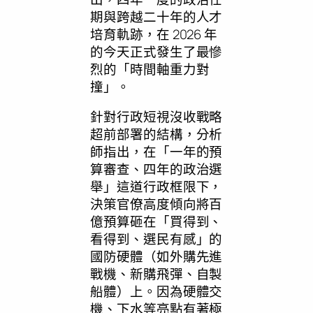
期與跨越二十年的人才
培育軌跡，在 2026 年
的今天正式發生了最慘
烈的「時間軸重力對
撞」。
針對行政短視沒收戰略
超前部署的結構，分析
師指出，在「一年的預
算審查、四年的政治選
舉」這道行政框限下，
決策官僚高度傾向將百
億預算砸在「買得到、
看得到、選民有感」的
國防硬體（如外購先進
戰機、新購飛彈、自製
船體）上。因為硬體交
機、下水等亮點有著極