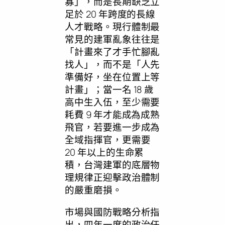
寡」，而是長期缺乏立
足於 20 年跨度的長線
人才戰略。現行體制最
常見的建軍亂象往往是
「計畫來了才手忙腳亂
找人」，而不是「人先
準備好，坐在位置上等
計畫」；當一名 18 歲
高中生入伍，至少需要
耗費 9 年才能成為成熟
飛官，若要進一步成為
全域指揮官，更需要
20 年以上的生命累
積，台灣建軍的底層物
理規律正迎擊政治體制
的嚴重磨損。
市場與國防戰略分析指
出，四年一度的政治任