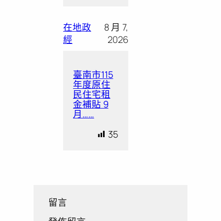
在地政
8 月 7,
經
2026
臺南市115
年度原住
民住宅租
金補貼 9
月……
35
留言