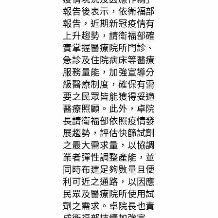
報告後表示，依衛福部
報告，近期新冠疫情有
上升趨勢，請衛福部確
實掌握醫療院所門診、
急診及住院病床等醫療
服務量能，加強宣導分
級醫療制度，確保有需
要之民眾皆能獲得妥適
醫療照顧。此外，卓院
長請衛福部依照疫情發
展趨勢，評估快篩試劑
之最大需求量，以協調
業者彈性調整產能，並
同時布建足夠數量且便
利可近之通路，以因應
民眾及醫療院所使用試
劑之需求。卓院長也責