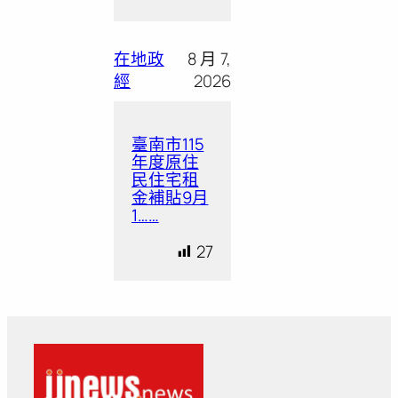
在地政
8 月 7,
經
2026
臺南市115
年度原住
民住宅租
金補貼9月
1……
27