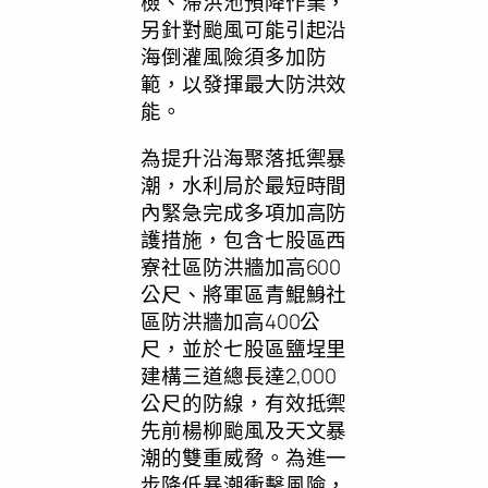
檢、滯洪池預降作業，
另針對颱風可能引起沿
海倒灌風險須多加防
範，以發揮最大防洪效
能。
為提升沿海聚落抵禦暴
潮，水利局於最短時間
內緊急完成多項加高防
護措施，包含七股區西
寮社區防洪牆加高600
公尺、將軍區青鯤鯓社
區防洪牆加高400公
尺，並於七股區鹽埕里
建構三道總長達2,000
公尺的防線，有效抵禦
先前楊柳颱風及天文暴
潮的雙重威脅。為進一
步降低暴潮衝擊風險，