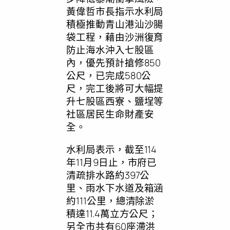
黃偉哲市長指示水利局
積極推動青山港汕沙腸
袋工程，藉由沙洲復育
防止海水沖入七股區
內，優先預計搶修850
公尺，已完成580公
尺，完工後將可大幅提
升七股區西寮、鹽埕等
社區居民生命財產安
全。
水利局表示，截至114
年11月9日止，市府已
清疏排水路約397公
里、雨水下水道及箱涵
約111公里，總清除淤
積達11.4萬立方公尺；
另全市共有60座滯洪