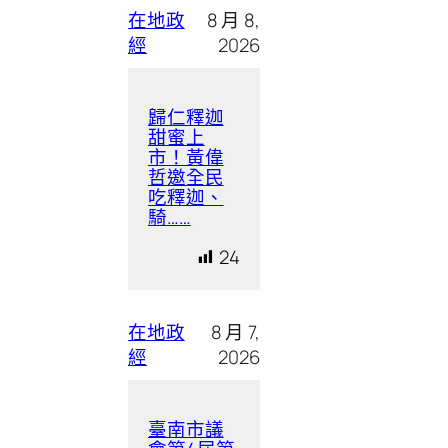
在地政
8 月 8,
經
2026
歸仁釋迦
甜蜜上
市！黃偉
哲邀全民
吃釋迦、
騎……
24
在地政
8 月 7,
經
2026
臺南市議