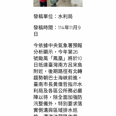
發稿單位：水利局
發稿時間：114年11月9
日
今依據中央氣象署預報
分析顯示，今年第26
號颱風「鳳凰」將於10
日抵達臺灣南方呂宋島
附近，後期路徑有北轉
趨勢朝巴士海峽前進。
臺南市長黃偉哲指示水
利局及各區公所務必嚴
陣以待，除全面加強防
汛整備外，特別要求落
實側溝與區域排水巡