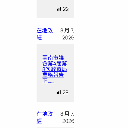
22
在地政
8 月 7,
經
2026
臺南市議
會第4屆第
8次教育局
業務報告
下……
28
在地政
8 月 7,
經
2026