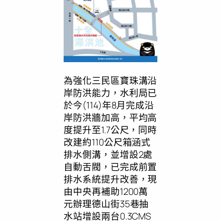
為強化三民區寶珠溝沿
岸防洪能力，水利局已
於今(114)年8月完成沿
岸防洪牆加高，平均高
度提升至1.7公尺，同時
改建約110公尺箱涵式
排水側溝，並增設2處
自動舌閥，已完成前置
排水系統提升改善，現
由中央再補助1200萬
元辦理德山街35巷抽
水站增設兩台0.3CMS