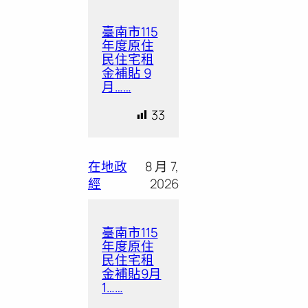
臺南市115
年度原住
民住宅租
金補貼 9
月……
33
在地政
8 月 7,
經
2026
臺南市115
年度原住
民住宅租
金補貼9月
1……