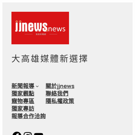
大高雄媒體新選擇
新聞報導
關於jjnews
獨家觀點
聯絡我們
寵物專區
隱私權政策
獨家專訪
報導合作洽詢