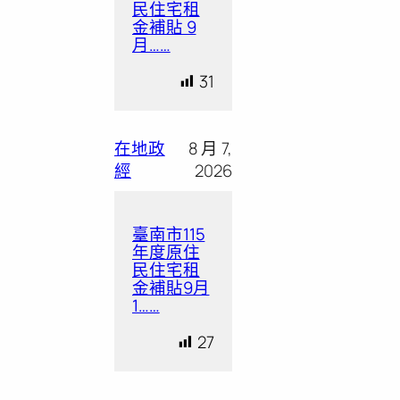
民住宅租
金補貼 9
月……
31
在地政
8 月 7,
經
2026
臺南市115
年度原住
民住宅租
金補貼9月
1……
27