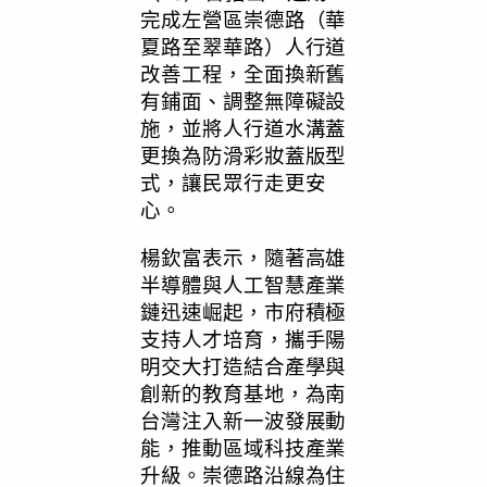
完成左營區崇德路（華
夏路至翠華路）人行道
改善工程，全面換新舊
有鋪面、調整無障礙設
施，並將人行道水溝蓋
更換為防滑彩妝蓋版型
式，讓民眾行走更安
心。
楊欽富表示，隨著高雄
半導體與人工智慧產業
鏈迅速崛起，市府積極
支持人才培育，攜手陽
明交大打造結合產學與
創新的教育基地，為南
台灣注入新一波發展動
能，推動區域科技產業
升級。崇德路沿線為住