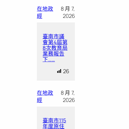
在地政
8 月 7,
經
2026
臺南市議
會第4屆第
8次教育局
業務報告
下……
26
在地政
8 月 7,
經
2026
臺南市115
年度原住