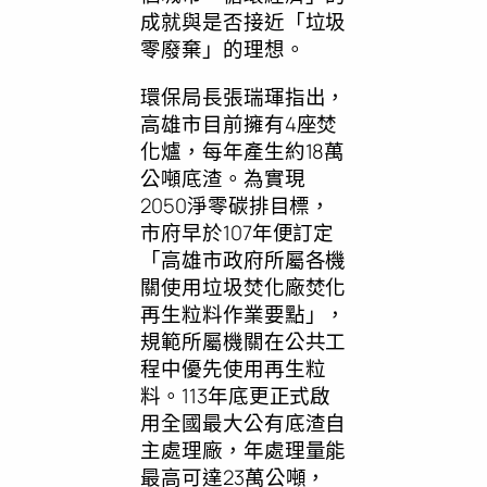
成就與是否接近「垃圾
零廢棄」的理想。
環保局長張瑞琿指出，
高雄市目前擁有4座焚
化爐，每年產生約18萬
公噸底渣。為實現
2050淨零碳排目標，
市府早於107年便訂定
「高雄市政府所屬各機
關使用垃圾焚化廠焚化
再生粒料作業要點」，
規範所屬機關在公共工
程中優先使用再生粒
料。113年底更正式啟
用全國最大公有底渣自
主處理廠，年處理量能
最高可達23萬公噸，