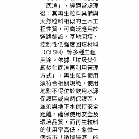
「底渣」，經適當處理
後，其再生粒料具備與
天然粒料相似的土木工
程性質，可廣泛應用於
道路鋪設、基地回填、
控制性低強度回填材料
（CLSM）等多種工程
用途。依據「垃圾焚化
廠焚化底渣再利用管理
方式」，再生粒料使用
須符合相關規範，使用
地點不得位於飲用水源
保護區或自然保護區，
並須與地下水保持安全
距離，確保使用安全及
環境品質，而再生粒料
的使用率高低，象徵一
個城市「循環經濟」的