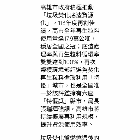
高雄市政府積極推動
「垃圾焚化底渣資源
化」，113年度再創佳
績，高市全年再生粒料
使用量達17.9萬公噸，
穩居全國之冠；底渣處
理率與再生粒料循環率
雙雙達到100%，再次
榮獲環境部評選為焚化
再生粒料循環利用「特
優」城市，也是全國唯
一於該評鑑擁有六座
「特優獎」縣市，局長
張瑞琿強調，高雄市將
持續擴展再利用規模，
提升資源使用效率。
垃圾焚化爐燃燒過後的