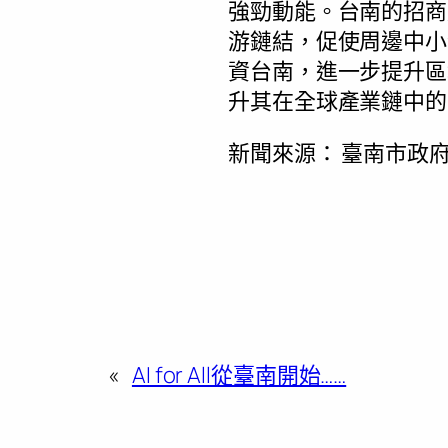
強勁動能。台南的招商
游鏈結，促使周邊中小
資台南，進一步提升區
升其在全球產業鏈中的
新聞來源：
臺南市政府
«
AI for All從臺南開始……