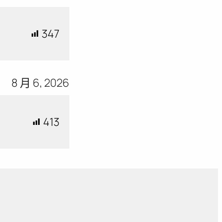
347
8 月 6, 2026
413