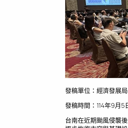
發稿單位：經濟發展局
發稿時間：114年9月5
台南在近期颱風侵襲後