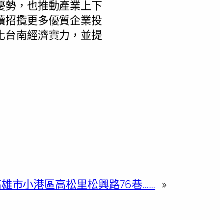
優勢，也推動產業上下
續招攬更多優質企業投
化台南經濟實力，並提
高雄市小港區高松里松興路76巷……
»