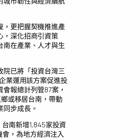
的城市韌性與經濟續航
復，更把握契機推進產
心，深化招商引資策
台南在產業、人才與生
政院已將「投資台灣三
外企業運用該方案促進投
會報總計列管87案，
返鄉或移居台南，帶動
業同步成長。
台南新增1,845家投資
就業機會，為地方經濟注入