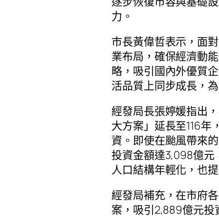
逐步恢復市容與基礎設
力。
市長黃偉哲表示，面對
業布局，確保經濟動能
略，吸引國內外優質企
活品質上同步成長，為
經發局長張婷媛指出，
大方案」延長至116
資。即使在颱風帶來的
投資金額達3,098
人口結構年輕化，也提
經發局補充，在市府各局
案，吸引2,889億元投