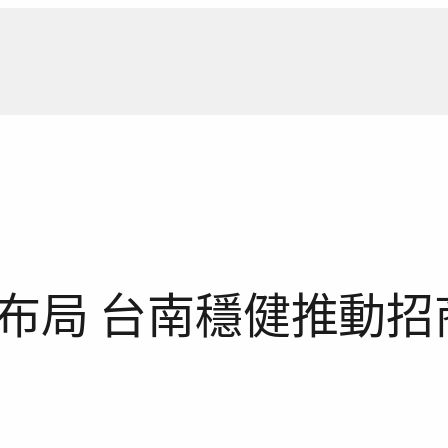
新聞報
布局 台南穩健推動招