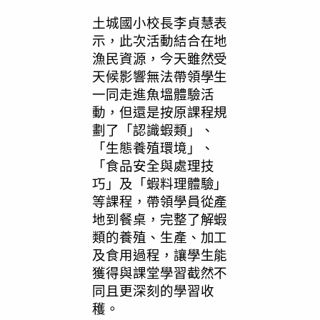
土城國小校長李貞慧表
示，此次活動結合在地
漁民資源，今天雖然受
天候影響無法帶領學生
一同走進魚塭體驗活
動，但還是按原課程規
劃了「認識蝦類」、
「生態養殖環境」、
「食品安全與處理技
巧」及「蝦料理體驗」
等課程，帶領學員從產
地到餐桌，完整了解蝦
類的養殖、生產、加工
及食用過程，讓學生能
獲得與課堂學習截然不
同且更深刻的學習收
穫。