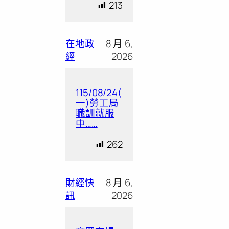
213
在地政
8 月 6,
經
2026
115/08/24(
一)勞工局
職訓就服
中……
262
財經快
8 月 6,
訊
2026