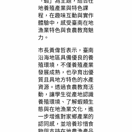
「蝦」為主題，結合在
地養殖產業與特色課
程，在趣味互動與實作
體驗中，感受臺南在地
漁業特色與食農教育魅
力。
市長黃偉哲表示，臺南
沿海地區具備優良的養
殖環境，不僅養殖產業
發展成熟，也孕育出優
質且具地方特色的水產
資源。透過食農教育活
動，讓學生從產地認識
養殖環境、了解蝦類生
態與在地漁業文化，進
一步增進對家鄉產業的
認同感，並培養珍惜食
物與支持在地農漁產品