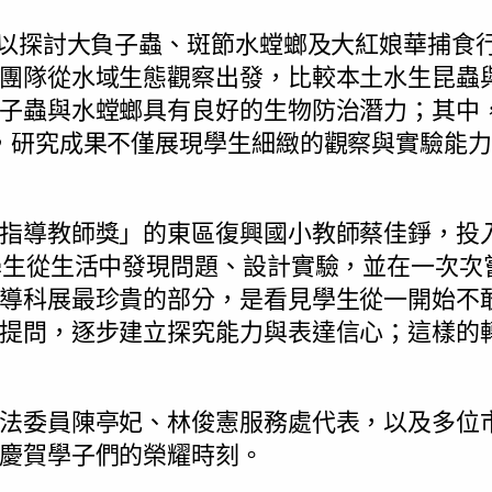
則以探討大負子蟲、斑節水螳螂及大紅娘華捕食
團隊從水域生態觀察出發，比較本土水生昆蟲
子蟲與水螳螂具有良好的生物防治潛力；其中
，研究成果不僅展現學生細緻的觀察與實驗能
指導教師獎」的東區復興國小教師蔡佳錚，投
學生從生活中發現問題、設計實驗，並在一次次
導科展最珍貴的部分，是看見學生從一開始不
提問，逐步建立探究能力與表達信心；這樣的
法委員陳亭妃、林俊憲服務處代表，以及多位
慶賀學子們的榮耀時刻。