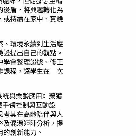
熟能詳，但從發想至編
的後盾，將興趣轉化為
，或持續在家中、實驗
察、環境永續到生活應
驗證提出自己的觀點。
中學會整理證據、修正
作課程，讓學生在一次
系統與樂齡應用》榮獲
械手臂控制與互動設
思考其在高齡陪伴與人
整及混淆矩陣分析，提
用的創新能力。