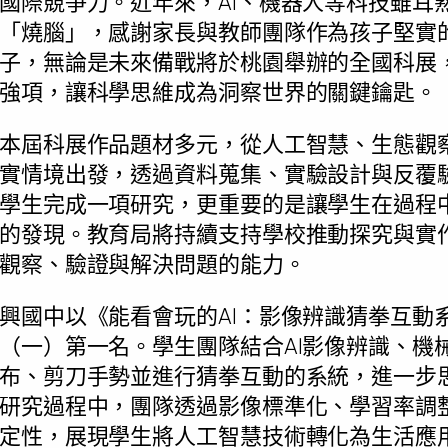
國際競爭力。近年來，AI、機器人等科技雖耳
「燒腦」，感謝家長與教師團隊作為孩子堅實
子，無論是未來備戰將於桃園舉辦的全國科展
強項，讓科學思維成為洞察世界的關鍵鑰匙。
本屆科展作品題材多元，從人工智慧、生態觀
實情境出發，透過資料蒐集、實驗設計與反覆
學生完成一項研究，更重要的是讓學生在過程
的發現。教育局將持續支持學校推動探究與實
觀察、驗證與解決問題的能力。
興國中以《能看會玩的AI：影像辨識猜拳互動
（一）第一名。學生團隊結合AI影像辨識、機
布、剪刀手勢並進行猜拳互動的系統，進一步
研究過程中，團隊透過影像標準化、學習率調
定性，展現學生將人工智慧技術轉化為生活應