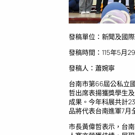
發稿單位：新聞及國際
發稿時間：115年5月2
發稿人：蕭婉寧
台南市第66屆公私立
哲出席表揚獲獎學生及
成果。今年科展共計23
品將代表台南進軍7月
市長黃偉哲表示，台南