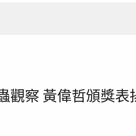
新聞報
昆蟲觀察 黃偉哲頒獎