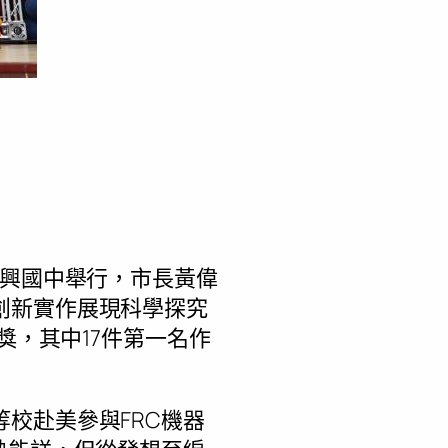
建興國中舉行，市長黃偉
創新實作展現科學探究
獎，其中17件第一名作
校赴美參與FRC機器