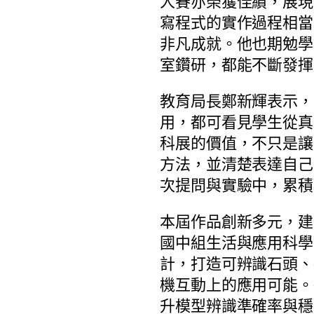
人賽亦榮獲佳績，展現
寫程式的實作過程相當
非凡成就。他也期勉學
室鑽研，都能不斷發揮
教育局長鄭新輝表示，
用，都可看見學生從真
科展的價值，不只是讓
方法，並清楚表達自己
次提問與實驗中，累積
本屆作品創新多元，建
國中組生活與應用科學
計，打造可辨識石頭、
機互動上的應用可能。
升模型辨識準確率與穩