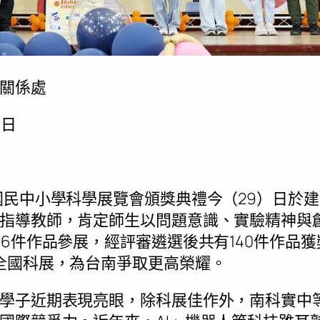
關係處
9日
國民中小學科學展覽會頒獎典禮今（29）日於
指導教師，肯定師生以問題意識、實驗精神與
6件作品參展，經評審遴選後共有140件作品獲
全國科展，為台南爭取更高榮耀。
學子近期表現亮眼，除科展佳作外，南科實中等