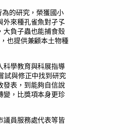
行為的研究，榮獲國小
與外來種孔雀魚對孑孓
，大負子蟲也能捕食殼
力，也提供兼顧本土物種
入科學教育與科展指導
嘗試與修正中找到研究
敢發表，到能夠自信說
轉變，比獎項本身更珍
市議員服務處代表等皆