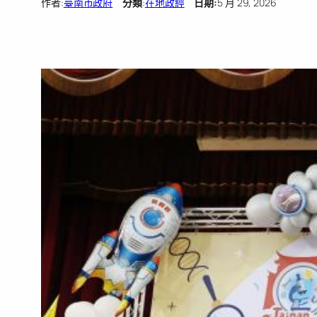
作者:
臺南市政府
分類
:
在地政經
日期:
5 月 29, 2026