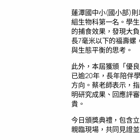
蓮潭國中小(國小部)
組生物科第一名。學生
的捕食效果，發現大負
長7毫米以下的福壽螺
與生態平衡的思考。
此外，本屆獲頒「優良
已逾20年，長年陪伴
方向。蔡老師表示，指
明研究成果、回應評審
貴。
今日頒獎典禮，包含立
親臨現場，共同見證並