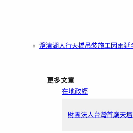
«
澄清湖人行天橋吊裝施工因雨延至
更多文章
在地政經
財團法人台灣首廟天壇捐