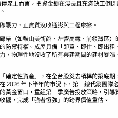
外匯的傳產主而言，把資金鎖在漫長且充滿缺工倒
。
即戰力，正實質沒收通膨與工程摩擦。
廊帶（如鼓山美術館、左營高鐵、前鎮灣區）
的防禦特權。成屋具備「即買、即住、即出租、即
力，物理性地沒收了所有興建期間的建材暴漲
「確定性資產」，在全台股災去槓桿的築底期
 2026 年下半年的市況下，第一線代銷團隊必須全
的黃金窗口，重組第三季廣告投放策略，引導
收攏，完成「強者恆強」的跨界價值重估。