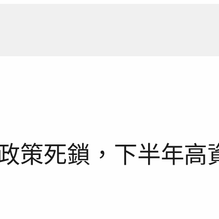
新聞報
政策死鎖，下半年高