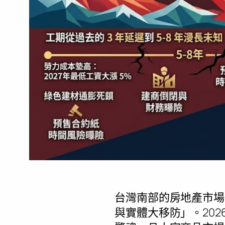
台灣南部的房地產市場
與實體大移防」。2026