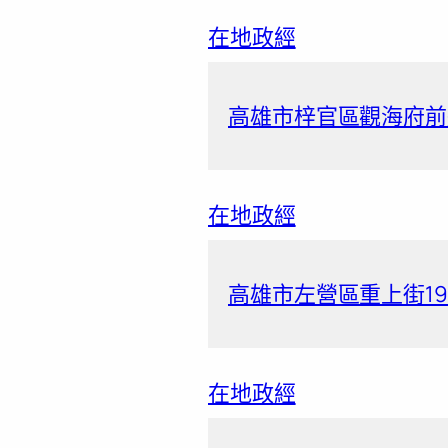
在地政經
高雄市梓官區觀海府前道
在地政經
高雄市左營區重上街19
在地政經