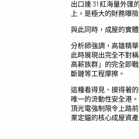
出口連 31 紅海量
上，是極大的財務曝險
與此同時，成屋的實體
分析師強調，高雄精華
此時展現出完全不對稱
高薪族群」的完全即戰
斷鏈等工程摩擦。
這種看得見、摸得著的
唯一的流動性安全港。在
頂光電強制限令上路前
業定錨的核心成屋資產