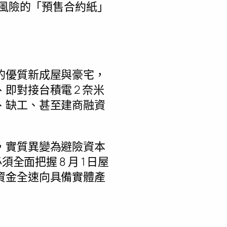
閉風險的「預售合約紙」
的優質新成屋與豪宅，
對接台積電 2 奈米
、缺工、甚至建商融資
，實質異變為避險資本
面把握 8 月 1 日屋
資金全速向具備實體產