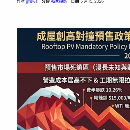
作者:
jjnews
分類
:
獨家觀點
日期:
6 月 15, 2026