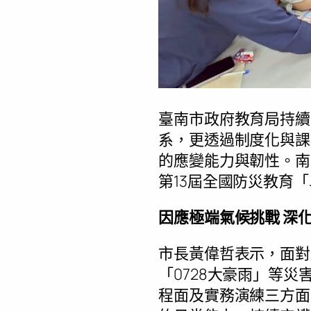
臺南市政府教育局持續
系，更透過制度化與課
的應變能力與韌性。南
第13屆全國防災教育
因應極端氣候挑戰 深
市長黃偉哲表示，面對
「0728大豪雨」等
程面及實務演練三方面