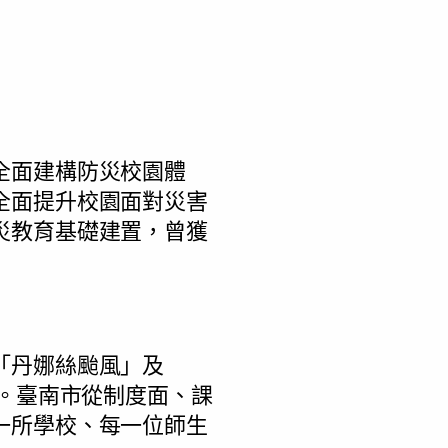
全面建構防災校園體
全面提升校園面對災害
災教育基礎建置，曾獲
「丹娜絲颱風」及
緩。臺南市從制度面、課
一所學校、每一位師生