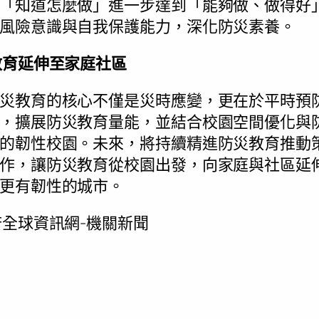
「知道怎麼做」進一步達到「能夠做、做得好
風險意識與自我保護能力，深化防災素養。
教育延伸至家庭社區
災教育的核心不僅是災時應變，更在於平時預
，擴展防災教育量能，並結合校園空間優化與
的韌性校園。未來，將持續精進防災教育推動
作，讓防災教育從校園出發，向家庭與社區延
更有韌性的城市。
全球資訊網-機關新聞