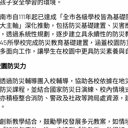
孩子安全學習的環境。
南市自111年起已達成「全市各級學校皆為基
大主軸」深化推動，包括防災基礎建置、災害
，透過系統性規劃，逐步建立具永續性的防災教
45所學校完成防災教育基礎建置，涵蓋校園防
多面向工作，讓學生在校園中更具防災素養與
校園防災力
透過防災輔導團入校輔導，協助各校依據在地
防災課程，並結合國家防災日演練、校內情境
亦積極整合消防、警政及社政等跨局處資源，
。
創新教學結合，鼓勵學校發展多元教案，如情