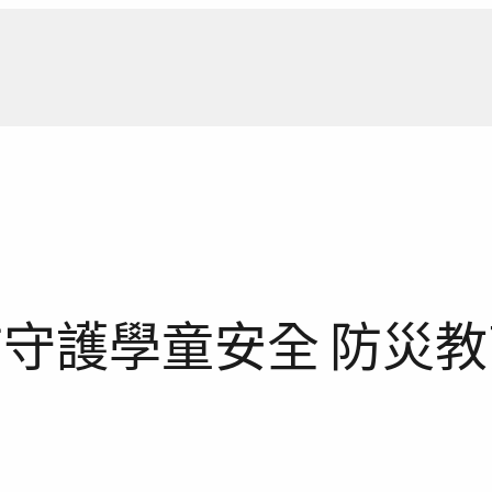
新聞報
市守護學童安全 防災