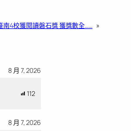
臺南4校獲閱讀磐石獎 獲獎數全……
»
8 月 7, 2026
112
8 月 7, 2026