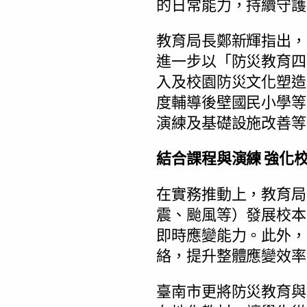
的日常能力，持續守護
教育局長鄭新輝指出，
進一步以「防災教育四
入及校園防災文化塑造
度輔導後壁國民小學等
演練及基礎設施改善等
結合課程與演練 強化
在實務推動上，教育局
震、颱風等）發展校本
即時應變能力。此外，
絡，提升整體應變效率
臺南市更將防災教育與