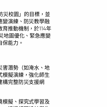
礎防災校園」的目標，並
應變演練、防災教學融
育推動機制，於114年
災地圖優化、緊急應變
自保能力。
災害潛勢（如淹水、地
式模擬演練，強化師生
建構完整防災支援網
境模擬、探究式學習及