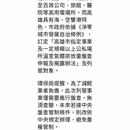
至百貨公司、旅館、醫
院等高用電場所。而高
雄具有海、空雙港特
色，市政府依據《淨零
城市發展自治條例》，
訂定「高雄市指定事業
及一定規模以上公私場
所溫室氣體排放量盤查
申報及揭露辦法」及列
管對象。
環保局提醒，為了減輕
業者負擔，此次列管事
業僅需要進行盤查，無
須查驗，未來若達中央
盤查管制條件，則改依
中央規定辦理，避免重
複管制。