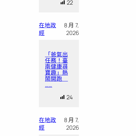
22
在地政
8 月 7,
經
2026
「爸氣出
任務！臺
南健康尋
寶趣」熱
鬧開跑
……
24
在地政
8 月 7,
經
2026