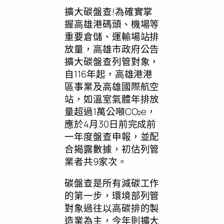
擴大碳盤查!為確實掌
握高雄港碼頭、機場等
重要倉儲、運輸場站排
放量，高雄市政府公告
擴大碳盤查列管對象，
自116年起，高雄港港
區事業及高雄國際航空
站，如溫室氣體年排放
量超過1萬公噸CO₂e，
應於4月30日前完成前
一年度盤查申報，並配
合揭露數據，初估列管
業者共9家次。
碳盤查是所有減碳工作
的第一步，環境部列管
對象過往以高碳排的製
造業為主，今年則擴大