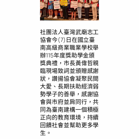
社團法人臺灣武廟志工
協會今(7)日在國立臺
南高級商業職業學校舉
辦115年度獎助學金頒
獎典禮，市長黃偉哲親
臨現場致詞並頒贈感謝
狀，讚揚協會凝聚民間
大愛、長期扶助經濟弱
勢學子的善舉，感謝協
會與市府並肩同行，共
同為臺南建構一個積極
正向的教育環境，持續
回饋社會並幫助更多學
生。