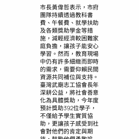
市長黃偉哲表示，市府
團隊持續透過教科書
費、午餐費、就學扶助
及各類獎助學金等措
施，減輕經濟較困難家
庭負擔，讓孩子能安心
學習。然而，教育現場
中仍有許多細緻而即時
的需求，需要仰賴民間
資源共同補位與支持。
臺灣武廟志工協會長年
深耕公益，將社會善意
化為具體獎助，今年度
預計獎助392位學子，
不僅給予學生實質協
助，更讓孩子感受到社
會對他們的肯定與期