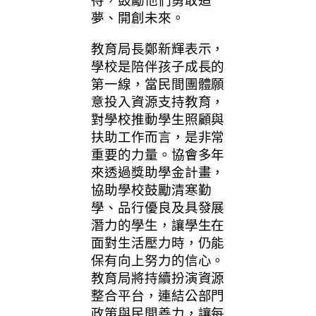
待，鼓勵他們勇敢追
夢、開創未來。
教育局長鄭新輝表示，
學校是陪伴孩子成長的
第一線，當民間團體願
意投入資源支持教育，
對學校推動學生照顧與
扶助工作而言，是非常
重要的力量。協會多年
來透過獎助學金計畫，
協助學校鼓勵清寒勤
學、品行優良及具發展
潛力的學生，讓學生在
面對生活壓力時，仍能
保有向上努力的信心。
教育局將持續扮演資源
整合平台，連結公部門
政策與民間善力，讓每