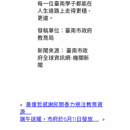
每一位臺南學子都能在
人生道路上走得更穩、
更遠。
發稿單位：臺南市政府
教育局
新聞來源：
臺南市政
府全球資訊網-機關新
聞
«
黃偉哲感謝民間善力挹注教育資
源……
端午送暖，市府於6月11日發放……
»