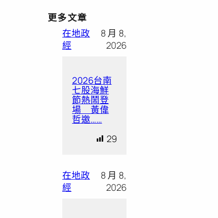
更多文章
在地政
8 月 8,
經
2026
2026台南
七股海鮮
節熱鬧登
場 黃偉
哲邀……
29
在地政
8 月 8,
經
2026