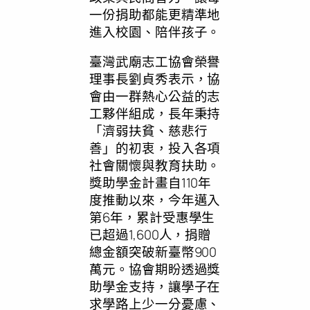
一份捐助都能更精準地
進入校園、陪伴孩子。
臺灣武廟志工協會榮譽
理事長劉貞秀表示，協
會由一群熱心公益的志
工夥伴組成，長年秉持
「濟弱扶貧、慈悲行
善」的初衷，投入各項
社會關懷與教育扶助。
獎助學金計畫自110年
度推動以來，今年邁入
第6年，累計受惠學生
已超過1,600人，捐贈
總金額突破新臺幣900
萬元。協會期盼透過獎
助學金支持，讓學子在
求學路上少一分憂慮、