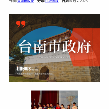
作者:
臺南市政府
分類
:
在地政經
日期:
6 月 7, 2026