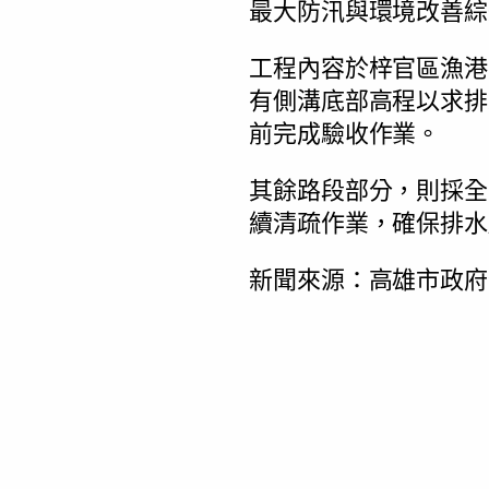
最大防汛與環境改善綜
工程內容於梓官區漁港
有側溝底部高程以求排
前完成驗收作業。
其餘路段部分，則採全
續清疏作業，確保排水
新聞來源：高雄市政府