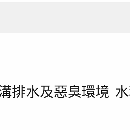
新聞報
溝排水及惡臭環境 