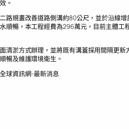
效。
二路規畫改善道路側溝約80公尺，並於沿線增
水順暢，本工程經費為296萬元，目前主體工
面清淤方式辦理，並將既有溝蓋採用間隔更新
順暢及維護環境衛生。
全球資訊網-最新消息