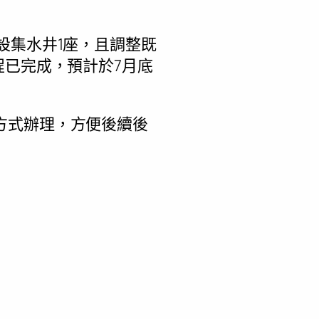
設集水井1座，且調整既
程已完成，預計於7月底
方式辦理，方便後續後