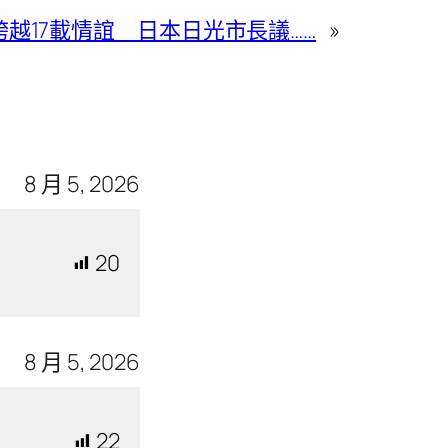
跨越17載情誼 日本日光市長議……
»
8 月 5, 2026
20
8 月 5, 2026
22