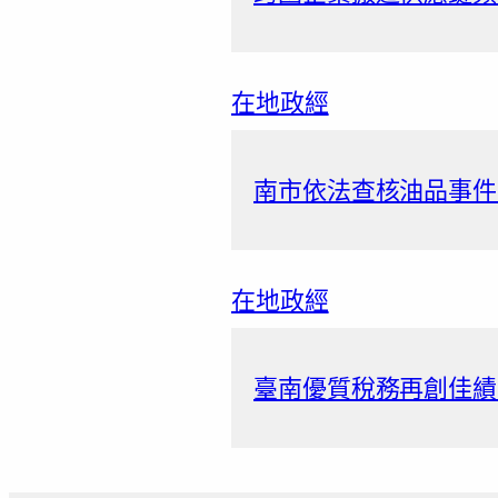
在地政經
南市依法查核油品事件
在地政經
臺南優質稅務再創佳績