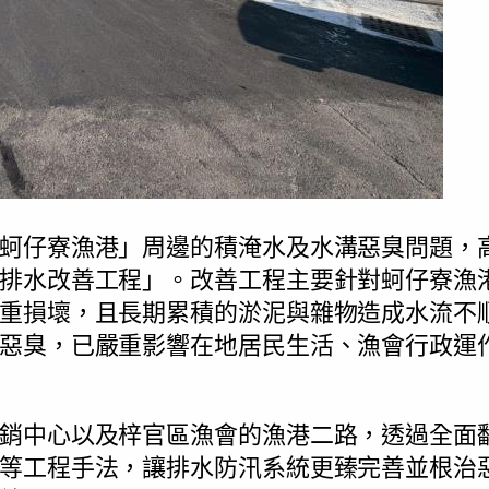
蚵仔寮漁港」周邊的積淹水及水溝惡臭問題，
排水改善工程」。改善工程主要針對蚵仔寮漁
重損壞，且長期累積的淤泥與雜物造成水流不
惡臭，已嚴重影響在地居民生活、漁會行政運
銷中心以及梓官區漁會的漁港二路，透過全面
等工程手法，讓排水防汛系統更臻完善並根治