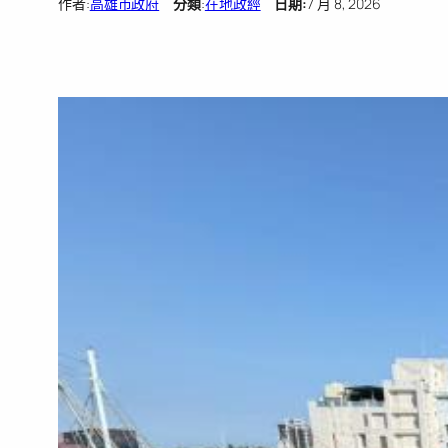
作者:
高雄市政府
分類
:
在地政經
日期:
7 月 8, 2026