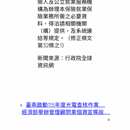
險人及公立就業服務機
構為辦理本保險就業保
險業務所需之必要資
料，得洽請相關機關
（構）提供，及系統連
結等規定。（修正條文
第32條之1）
新聞來源：行政院全球
資訊網
«
臺南啟動115年度光電查核作業……
經濟部舉辦管理顧問業個資宣導說……
»