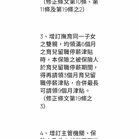
（修正條文第10條、第
11條及第19條之2）
3、增訂撫育同一子女
之雙親，均領滿6個月
之育兒留職停薪津貼
時，本保險之被保險人
於育兒留職停薪期間，
得再請領3個月育兒留
職停薪津貼，合併最長
可請領9個月津貼。
（修正條文第19條之
3）
4、增訂主管機關、保