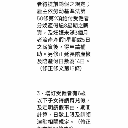
者得提前銷假之規定；
雇主依勞動基準法第
50條第2項給付受僱者
分娩產假逾8星期之薪
資，及妊娠未滿3個月
者流產產假1星期或5日
之薪資後，得申請補
助。另修正延長陪產檢
及陪產假日數為14日。
（修正條文第15條）
3、增訂受僱者有6歲
以下子女得請育兒假，
及定明請假事由、期間
計算、日數上限及請領
津貼相關規定。（修正