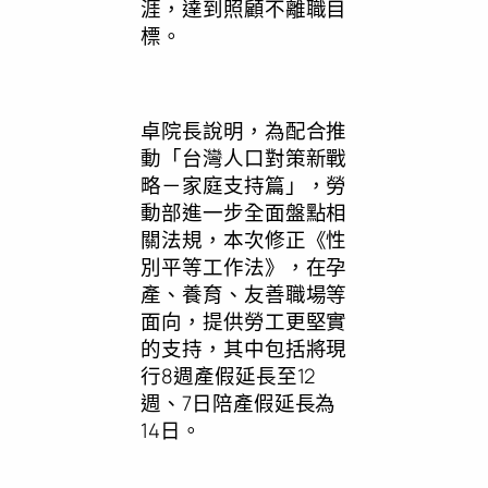
涯，達到照顧不離職目
標。
卓院長說明，為配合推
動「台灣人口對策新戰
略－家庭支持篇」，勞
動部進一步全面盤點相
關法規，本次修正《性
別平等工作法》，在孕
產、養育、友善職場等
面向，提供勞工更堅實
的支持，其中包括將現
行8週產假延長至12
週、7日陪產假延長為
14日。