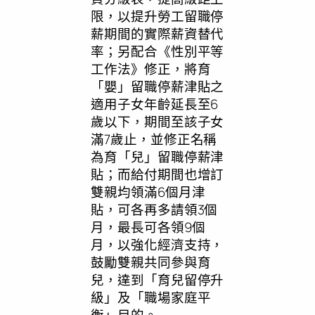
限，以提升勞工留職停
薪期間的實際薪資替代
率；另配合《性別平等
工作法》修正，將育
「嬰」留職停薪津貼之
適用子女年齡延長至6
歲以下，期間至該子女
滿7歲止，並修正名稱
為育「兒」留職停薪津
貼；而給付期間也增訂
雙親均領滿6個月津
貼，可各再多請領3個
月，最長可各領9個
月，以強化經濟支持，
鼓勵雙親共同參與育
兒，達到「育兒留停升
級」及「職場家庭平