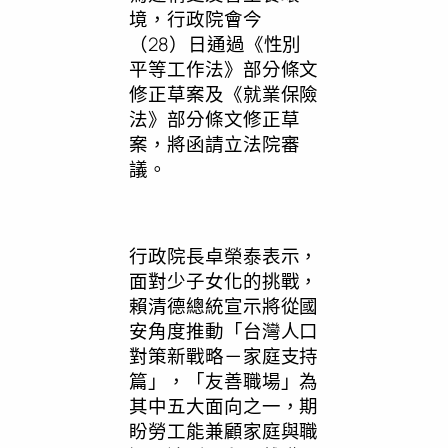
境，行政院會今
（28）日通過《性別
平等工作法》部分條文
修正草案及《就業保險
法》部分條文修正草
案，將函請立法院審
議。
行政院長卓榮泰表示，
面對少子女化的挑戰，
賴清德總統宣示將從國
安角度推動「台灣人口
對策新戰略－家庭支持
篇」，「友善職場」為
其中五大面向之一，期
盼勞工能兼顧家庭與職