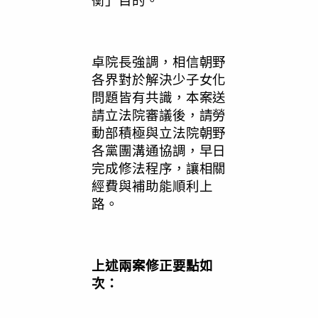
衡」目的。
卓院長強調，相信朝野
各界對於解決少子女化
問題皆有共識，本案送
請立法院審議後，請勞
動部積極與立法院朝野
各黨團溝通協調，早日
完成修法程序，讓相關
經費與補助能順利上
路。
上述兩案修正要點如
次：