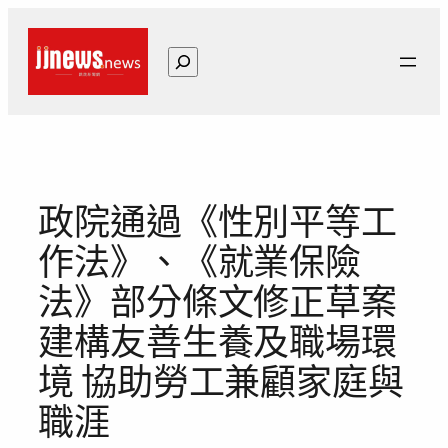
跳
至
搜
主
尋
要
內
容
政院通過《性別平等工
作法》、《就業保險
法》部分條文修正草案
建構友善生養及職場環
境 協助勞工兼顧家庭與
職涯