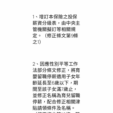
1、增訂本保險之投保
薪資分級表，由中央主
管機關擬訂等相關規
定。（修正條文第9條
之1）
2、因應性別平等工作
法部分條文修正，將育
嬰留職停薪適用子女年
齡延長至6歲以下，期
間至該子女滿7歲止，
並修正名稱為育兒留職
停薪，配合修正相關津
貼請領條件及名稱。