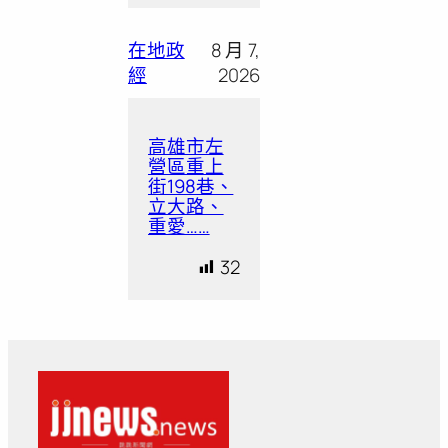
在地政
8 月 7,
經
2026
高雄市左
營區重上
街198巷、
立大路、
重愛……
32