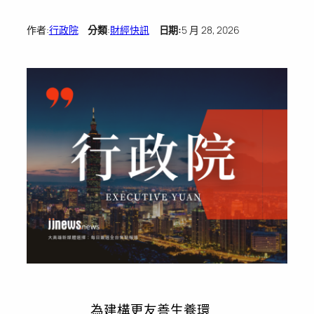
作者:
行政院
分類
:
財經快訊
日期:
5 月 28, 2026
為建構更友善生養環