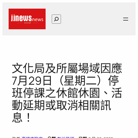
跳
至
搜
主
尋
要
內
容
文化局及所屬場域因應
7月29日（星期二）停
班停課之休館休園、活
動延期或取消相關訊
息！