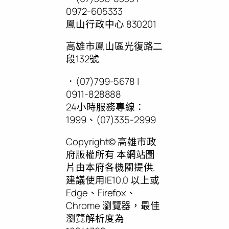
0972-605333
鳳山行政中心 830201
高雄市鳳山區光復路二
段132號
．(07)799-5678 |
0911-828888
24小時服務專線：
1999、(07)335-2999
Copyright© 高雄市政
府版權所有 本網站圖
片由本府各機關提供.
建議使用IE10.0 以上或
Edge、Firefox、
Chrome 瀏覽器，最佳
瀏覽解析度為