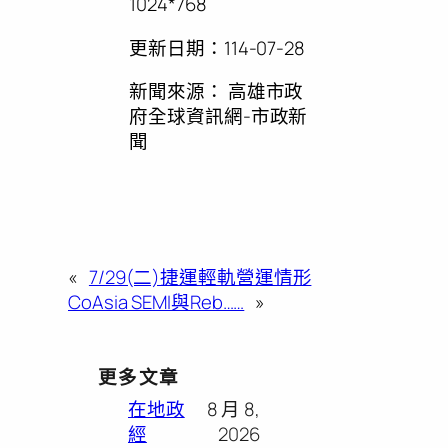
1024*768
更新日期：
114-07-28
新聞來源：
高雄市政
府全球資訊網-市政新
聞
«
7/29(二)捷運輕軌營運情形
CoAsia SEMI與Reb……
»
更多文章
在地政
8 月 8,
經
2026