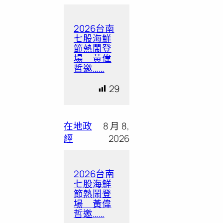
2026台南
七股海鮮
節熱鬧登
場 黃偉
哲邀……
29
在地政
8 月 8,
經
2026
2026台南
七股海鮮
節熱鬧登
場 黃偉
哲邀……