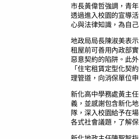
市長黃偉哲強調，青年
透過進入校園的宣導活
心與法律知識，為自己
地政局局長陳淑美表示
租屋前可善用內政部實
惡意契約的陷阱。此外
「住宅租賃定型化契約
理管道，向消保單位申
新化高中學務處黃主任
義，並感謝包含新化地
隊，深入校園給予在場
各式社會議題，了解保
新化地政主任陳聖智指