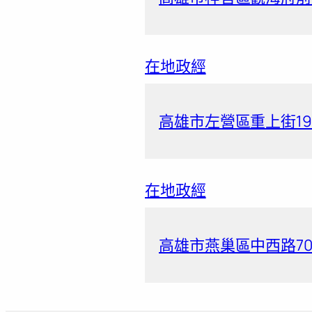
在地政經
高雄市左營區重上街19
在地政經
高雄市燕巢區中西路70