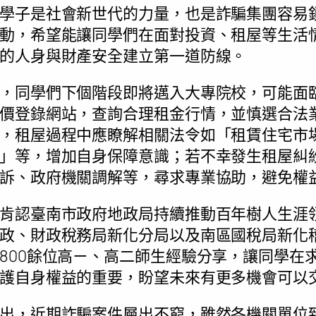
學子是社會新世代的力量，也是詐騙集團容易
動，希望能讓同學們在面對投資、租屋等生活
的人身與財產安全建立第一道防線。
，同學們下個階段即將邁入大專院校，可能面
價登錄網站，查詢合理租金行情，並慎選合法
，租屋過程中應瞭解相關法令如「租賃住宅市
」等，增加自身保障意識；若不幸發生租屋糾
訴、政府機關調解等，尋求專業協助，避免權
肯認臺南市政府地政局持續推動百年樹人生涯
政、財政稅務局新化分局以及南區國稅局新化
800餘位高ㄧ、高二師生經驗分享，讓同學在
護自身權益的重要，盼望未來有更多機會可以
出，近期詐騙案件層出不窮，雖然各機關單位