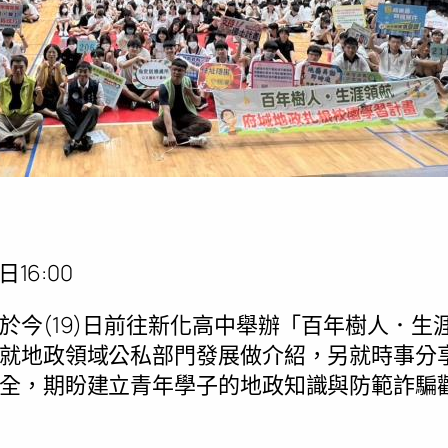
16:00
於今(19)日前往新化高中舉辦「百年樹人．生
就地政領域公私部門發展做介紹，另就時事分
全，期盼建立青年學子的地政知識與防範詐騙