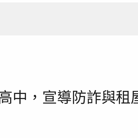
新聞報
高中，宣導防詐與租