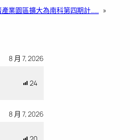
崙產業園區擴大為南科第四期計……
»
8 月 7, 2026
24
8 月 7, 2026
20