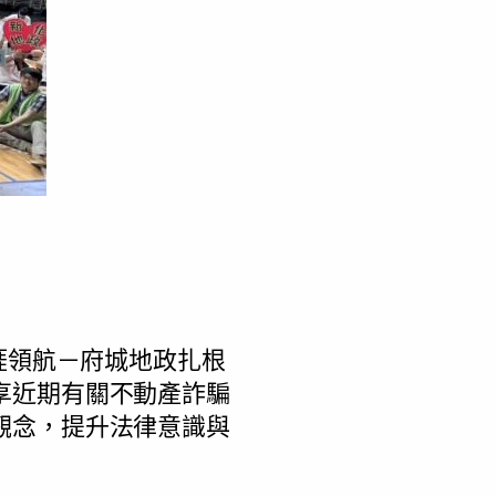
涯領航－府城地政扎根
享近期有關不動產詐騙
觀念，提升法律意識與