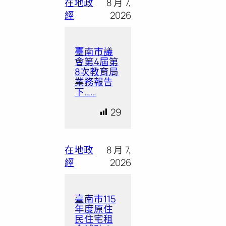
在地政
8 月 7,
經
2026
臺南市議
會第4屆第
8次教育局
業務報告
下……
29
在地政
8 月 7,
經
2026
臺南市115
年度原住
民住宅租