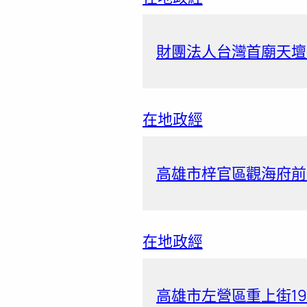
財團法人台灣首廟天壇捐
在地政經
高雄市梓官區觀海府前道
在地政經
高雄市左營區重上街19