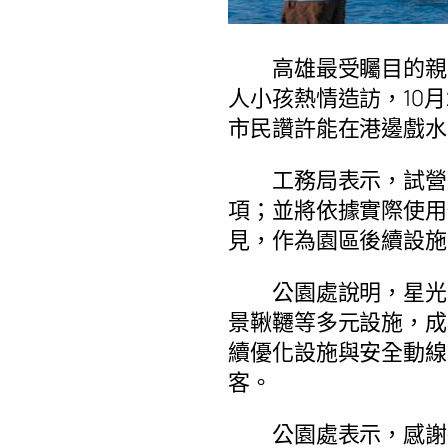
高雄最受矚目的親水新
人小孩熱情造訪，10
市民讚許能在港邊戲水
工務局表示，試營運
項；並將依據實際使用
見，作為園區後續設施
公園處說明，星光水
景鞦韆等多元設施，成
續優化設施與安全動線
客。
公園處表示，感謝各