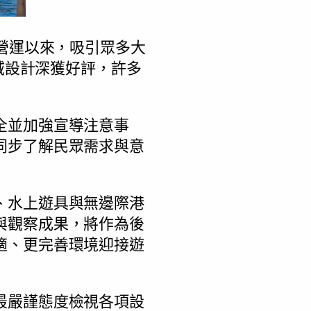
營運以來，吸引眾多大
水域設計深獲好評，許多
全並加強宣導注意事
同步了解民眾需求與意
、水上遊具與無邊際港
與觀察成果，將作為後
適、更完善環境迎接遊
最嚴謹態度檢視各項設