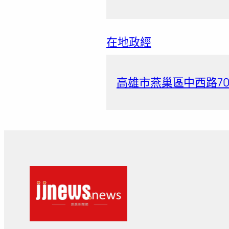
在地政經
高雄市燕巢區中西路70