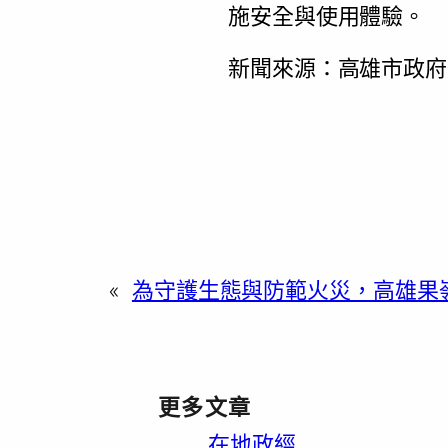
施安全與使用體驗。
新聞來源：高雄市政府
«
為守護生態與防範火災，高雄果嶺
更多文章
在地政經