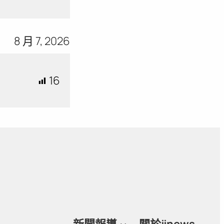
8 月 7, 2026
16
新聞報導
關於jjnews