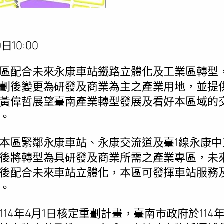
日10:00
區配合未來永康車站鐵路立體化及工業區轉型
劃後變更為研發及商業為主之產業用地，並提
黃偉哲展望臺南產業轉型發展及看好本區域的
。
本區緊鄰永康車站、永康交流道及臺1線永康
後將轉型為具研發及商業所需之產業專區，未
後配合未來車站立體化，本區可發揮車站服務
。
14年4月1日核定重劃計畫，臺南市政府於114年