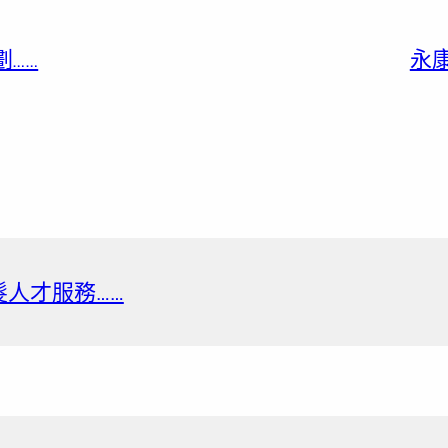
……
永
銀髮人才服務……