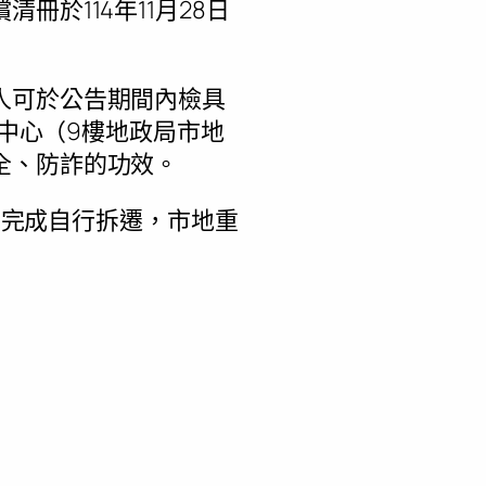
於114年11月28日
人可於公告期間內檢具
政中心（9樓地政局市地
全、防詐的功效。
月底完成自行拆遷，市地重