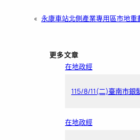
«
永康車站北側產業專用區市地重劃
更多文章
在地政經
115/8/11(二)臺南市
在地政經