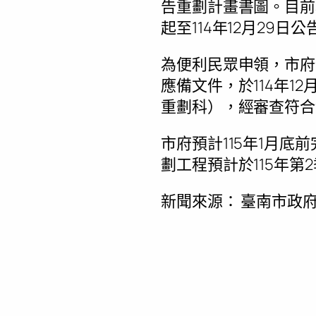
告重劃計畫書圖。目前地
起至114年12月29日公
為便利民眾申領，市府
應備文件，於114年1
重劃科），經審查符合
市府預計115年1月底
劃工程預計於115年第
新聞來源：
臺南市政府