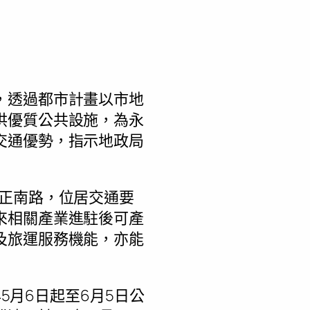
，透過都市計畫以市地
供優質公共設施，為永
交通優勢，指示地政局
中正南路，位居交通要
來相關產業進駐後可產
及旅運服務機能，亦能
5月6日起至6月5日公