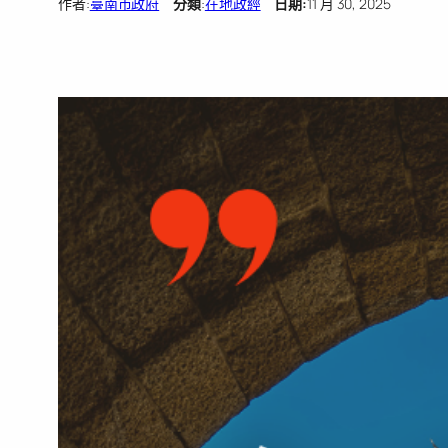
作者:
臺南市政府
分類
:
在地政經
日期:
11 月 30, 2025