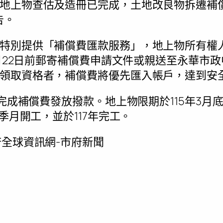
上物查估及造冊已完成，土地改良物拆遷補償清冊
告。
特別提供「補償費匯款服務」，地上物所有權
2月22日前郵寄補償費申請文件或親送至永華市
領取資格者，補償費將優先匯入帳戶，達到安
前完成補償費發放撥款。地上物限期於115年3
2季月開工，並於117年完工。
全球資訊網-市府新聞