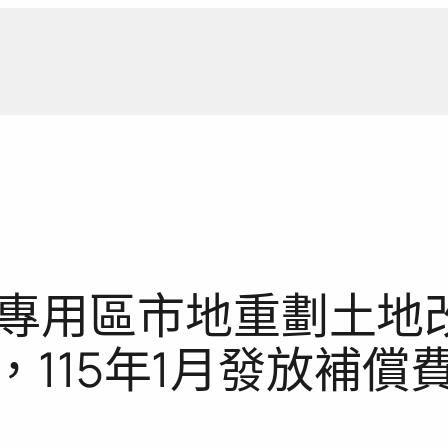
新聞報
專用區市地重劃土地
，115年1月發放補償