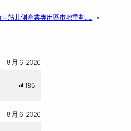
康車站北側產業專用區市地重劃……
»
8 月 6, 2026
185
8 月 6, 2026