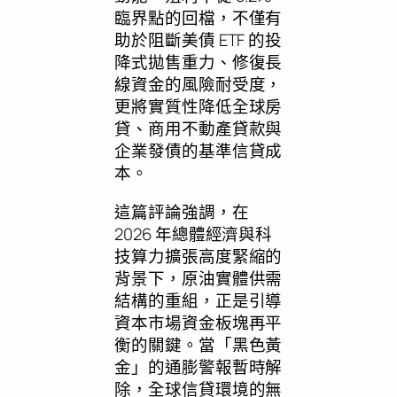
臨界點的回檔，不僅有
助於阻斷美債 ETF 的投
降式拋售重力、修復長
線資金的風險耐受度，
更將實質性降低全球房
貸、商用不動產貸款與
企業發債的基準信貸成
本。
這篇評論強調，在
2026 年總體經濟與科
技算力擴張高度緊縮的
背景下，原油實體供需
結構的重組，正是引導
資本市場資金板塊再平
衡的關鍵。當「黑色黃
金」的通膨警報暫時解
除，全球信貸環境的無