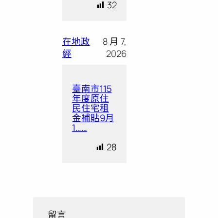
32
在地政
8 月 7,
經
2026
臺南市115
年度原住
民住宅租
金補貼9月
1……
28
留言