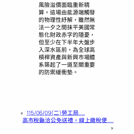
風險溢價面臨重新精
算。這場由能源端觸發
的物理性紓解，雖然無
法一夕之間抹平美國常
態化財政赤字的隱憂，
但至少在下半年大盤步
入深水區前，為全球高
槓桿資產與新興市場體
系築起了一道至關重要
的防禦緩衝墊。
«
115/06/09(二)勞工局……
高市稅籲洽公免送禮，線上繳稅便……
»