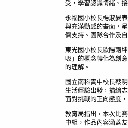
受，學習認識情緒、接
永福國小校長楊淑晏表
與充滿動感的畫面，呈
儕支持、團隊合作及自
東光國小校長歐陽兩坤
吸」的概念轉化為創意
的理解。
國立南科實中校長蔡明
生活經驗出發，描繪志
面對挑戰的正向態度，
教育局指出，本次比賽
中組，作品內容涵蓋友