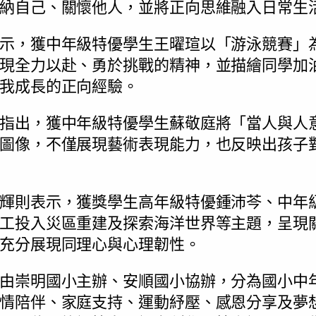
納自己、關懷他人，並將正向思維融入日常生
示，獲中年級特優學生王曜瑄以「游泳競賽」
現全力以赴、勇於挑戰的精神，並描繪同學加
我成長的正向經驗。
指出，獲中年級特優學生蘇敬庭將「當人與人
圖像，不僅展現藝術表現能力，也反映出孩子
輝則表示，獲獎學生高年級特優鍾沛芩、中年
工投入災區重建及探索海洋世界等主題，呈現
充分展現同理心與心理韌性。
由崇明國小主辦、安順國小協辦，分為國小中
情陪伴、家庭支持、運動紓壓、感恩分享及夢