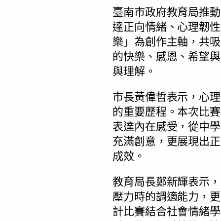
臺南市政府教育局推動
達正向情緒、心理韌性
樂」為創作主軸，共吸
的快樂、感恩、希望與
與理解。
市長黃偉哲表示，心理
的重要歷程。本次比賽
表達內在感受，從中學
充滿創意，更展現出正
成效。
教育局長鄭新輝表示，
壓力時的調適能力，更
計比賽結合社會情緒學