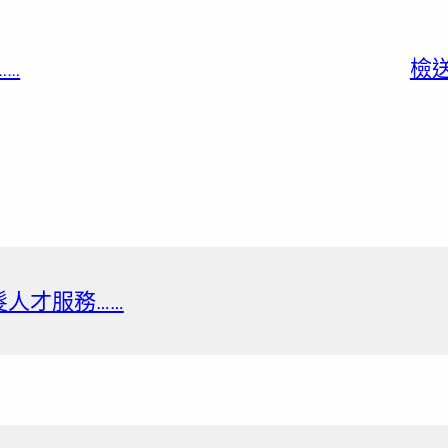
……
檢
銀髮人才服務……