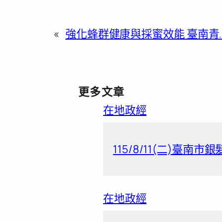
«
強化蜂群健康與採蜜效能 臺南青
更多文章
在地政經
115/8/11(二)臺南市
在地政經