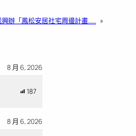
送興辦「鳳松安居社宅周邊計畫……
»
8 月 6, 2026
187
8 月 6, 2026