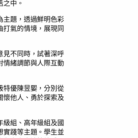
活之中。
為主題，透過鮮明色彩
油打氣的情境，展現同
意見不同時，試著深呼
對情緒調節與人際互動
級特優陳昱媐，分別從
關懷他人、勇於探索及
年級組、高年級組及國
想實踐等主題。學生並