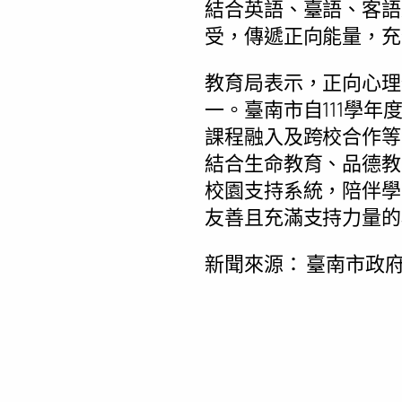
結合英語、臺語、客語
受，傳遞正向能量，充
教育局表示，正向心理
一。臺南市自111學
課程融入及跨校合作等
結合生命教育、品德教
校園支持系統，陪伴學
友善且充滿支持力量的
新聞來源：
臺南市政府