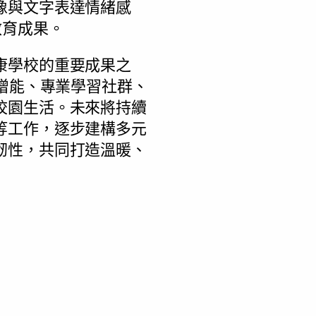
像與文字表達情緒感
教育成果。
康學校的重要成果之
師增能、專業學習社群、
校園生活。未來將持續
等工作，逐步建構多元
韌性，共同打造溫暖、