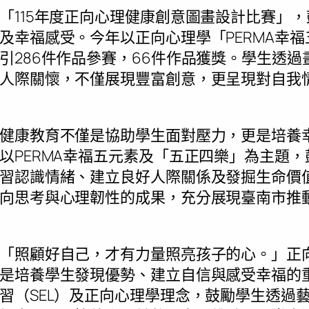
「115年度正向心理健康創意圖畫設計比賽」
及幸福感受。今年以正向心理學「PERMA幸
引286件作品參賽，66件作品獲獎。學生透
人際關懷，不僅展現豐富創意，更呈現對自我
健康教育不僅是協助學生面對壓力，更是培養
以PERMA幸福五元素及「五正四樂」為主題
習認識情緒、建立良好人際關係及發掘生命價
向思考與心理韌性的成果，充分展現臺南市推
「照顧好自己，才有力量照亮孩子的心。」正
是培養學生發現優勢、建立自信與感受幸福的
習（SEL）及正向心理學理念，鼓勵學生透過