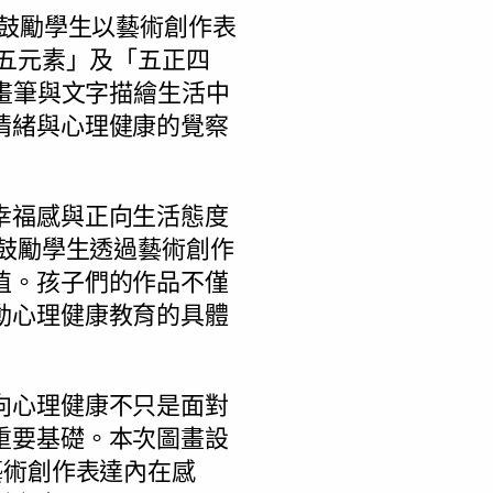
，鼓勵學生以藝術創作表
福五元素」及「五正四
過畫筆與文字描繪生活中
情緒與心理健康的覺察
幸福感與正向生活態度
，鼓勵學生透過藝術創作
值。孩子們的作品不僅
動心理健康教育的具體
向心理健康不只是面對
重要基礎。本次圖畫設
藝術創作表達內在感