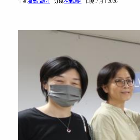
作者:
臺南市政府
分類
:
在地政經
日期:
7 月 1, 2026