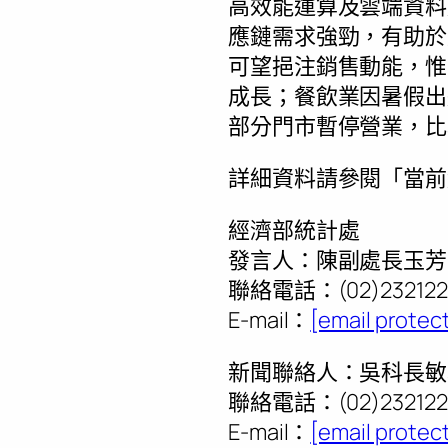
高效能運算及雲端資料
應鏈需求強勁，有助於
可望挹注銷售動能，惟
成長；餐飲業因暑假出
部分門市暫停營業，比
詳細資料請參閱「當前
經濟部統計處
發言人：陳副處長玉芳
聯絡電話：(02)232122
E-mail：
[email protec
新聞聯絡人：吳科長敏
聯絡電話：(02)232122
E-mail：
[email protec