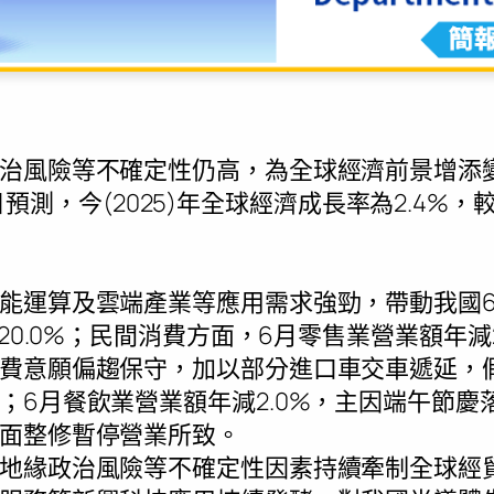
治風險等不確定性仍高，為全球經濟前景增添
月15日預測，今(2025)年全球經濟成長率為2.4%，
能運算及雲端產業等應用需求強勁，帶動我國
及20.0%；民間消費方面，6月零售業營業額年減
費意願偏趨保守，加以部分進口車交車遞延，
；6月餐飲業營業額年減2.0%，主因端午節慶
面整修暫停營業所致。
地緣政治風險等不確定性因素持續牽制全球經