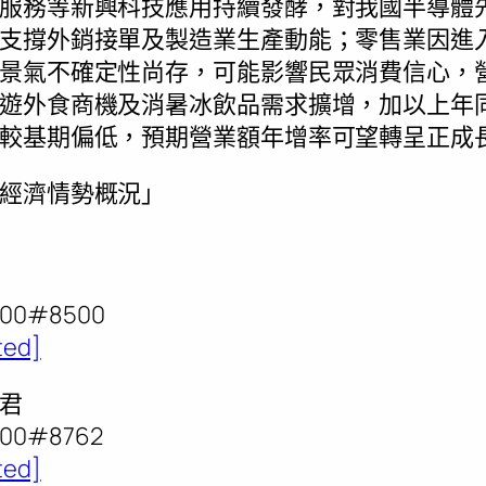
服務等新興科技應用持續發酵，對我國半導體
支撐外銷接單及製造業生產動能；零售業因進
景氣不確定性尚存，可能影響民眾消費信心，
遊外食商機及消暑冰飲品需求擴增，加以上年
較基期偏低，預期營業額年增率可望轉呈正成
經濟情勢概況」
00#8500
ted]
君
00#8762
ted]