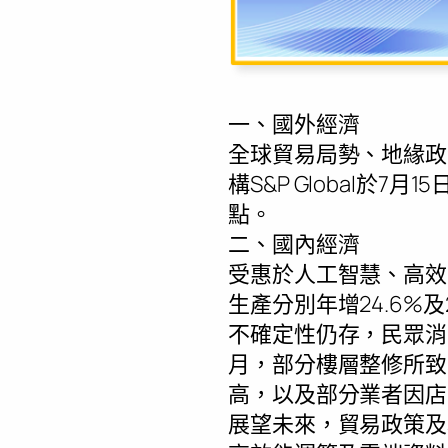
一、國外經濟
全球貿易局勢、地緣政
構S&P Global於7
點。
二、國內經濟
受惠於人工智慧、高效
生產分別年增24.6%
不確定性仍存，民眾消
月，部分樓層整修所致
高，以及部分業者因店
展望未來，貿易政策及