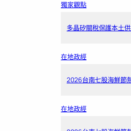
獨家觀點
多晶矽關稅保護本土供應
在地政經
2026台南七股海鮮節
在地政經