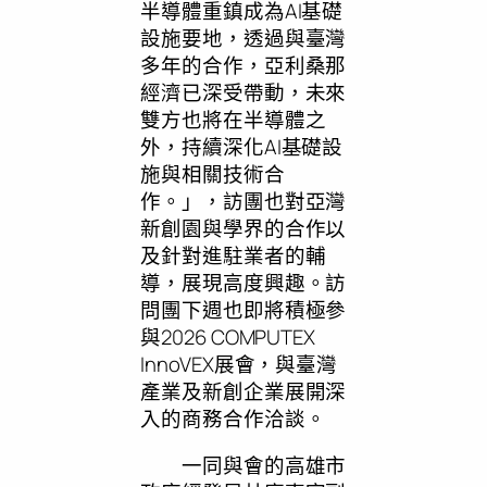
半導體重鎮成為AI基礎
設施要地，透過與臺灣
多年的合作，亞利桑那
經濟已深受帶動，未來
雙方也將在半導體之
外，持續深化AI基礎設
施與相關技術合
作。」，訪團也對亞灣
新創園與學界的合作以
及針對進駐業者的輔
導，展現高度興趣。訪
問團下週也即將積極參
與2026 COMPUTEX
InnoVEX展會，與臺灣
產業及新創企業展開深
入的商務合作洽談。
一同與會的高雄市