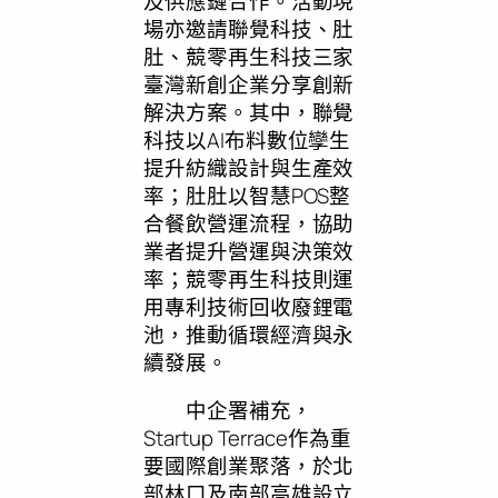
及供應鏈合作。活動現
場亦邀請聯覺科技、肚
肚、競零再生科技三家
臺灣新創企業分享創新
解決方案。其中，聯覺
科技以AI布料數位孿生
提升紡織設計與生產效
率；肚肚以智慧POS整
合餐飲營運流程，協助
業者提升營運與決策效
率；競零再生科技則運
用專利技術回收廢鋰電
池，推動循環經濟與永
續發展。
中企署補充，
Startup Terrace作為重
要國際創業聚落，於北
部林口及南部高雄設立