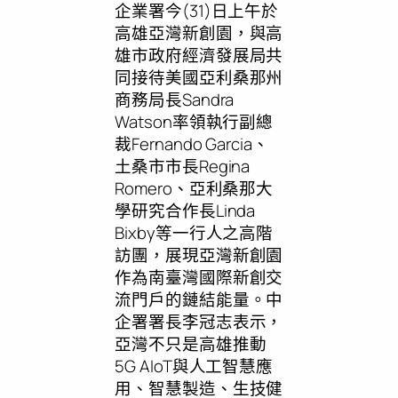
企業署今(31)日上午於
高雄亞灣新創園，與高
雄市政府經濟發展局共
同接待美國亞利桑那州
商務局長Sandra
Watson率領執行副總
裁Fernando Garcia、
土桑市市長Regina
Romero、亞利桑那大
學研究合作長Linda
Bixby等一行人之高階
訪團，展現亞灣新創園
作為南臺灣國際新創交
流門戶的鏈結能量。中
企署署長李冠志表示，
亞灣不只是高雄推動
5G AIoT與人工智慧應
用、智慧製造、生技健