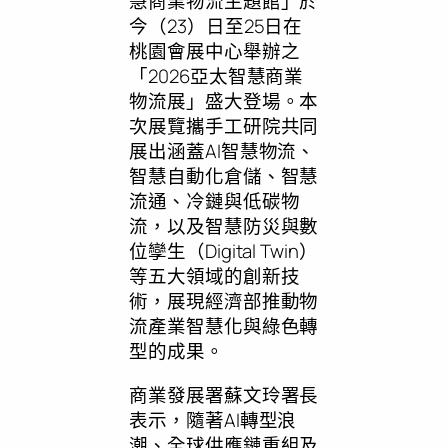
慧商業物流主題館」於
今（23）日至25日在
桃園會展中心舉辦之
「2026亞太智慧商業
物流展」盛大登場。本
次展覽攜手工研院共同
展出涵蓋AI智慧物流、
智慧自動化倉儲、智慧
流通、冷鏈與低碳物
流，以及智慧防災與數
位孿生（Digital Twin）
等五大領域的創新技
術，展現經濟部推動物
流產業智慧化與綠色轉
型的成果。
商業發展署蘇文玲署長
表示，隨著AI轉型浪
潮、全球供應鏈重組及