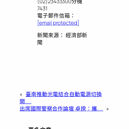
(02)23433300分機
7431
電子郵件信箱：
[email protected]
新聞來源：
經濟部新
聞
«
臺南推動光電結合自動電源切換
開……
出席國際警察合作論壇 卓揆：攜……
»