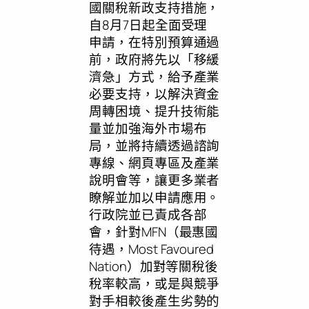
國關稅新政支持措施，
自8月7日起全面受理
申請，在特別預算通過
前，政府將先以「移緩
濟急」方式，給予產業
必要支持，以解決資金
周轉困境、提升技術能
量並加強海外市場布
局，並將持續透過諮詢
專線、網頁專區及產業
說明會等，讓更多業者
瞭解並加以申請應用。
行政院並已責成各部
會，針對MFN（最惠國
待遇，Most Favoured
Nation）加對等關稅後
稅率較高，或是與競爭
對手相較後產生劣勢的