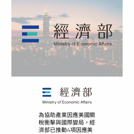
為協助產業因應美國關
稅衝擊與國際變局，經
濟部已推動4項因應美