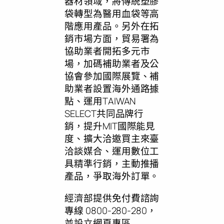
器材領域，將傳統塑膠
袋轉型為醫用血袋等高
階應用產品。另外在拓
銷市場方面，貿易署為
協助業者開拓多元市
場，加碼補助業者及公
協會參加國際展覽、補
助業者設置海外通路據
點、運用TAIWAN
SELECT共同品牌行
銷，提升MIT國際能見
度、擴大洽邀買主來臺
洽談媒合、運用數位工
具精準行銷，主動推播
產品，爭取海外訂單。
經濟部提供免付費諮詢
專線 0800-280-280，
並設立網頁專區