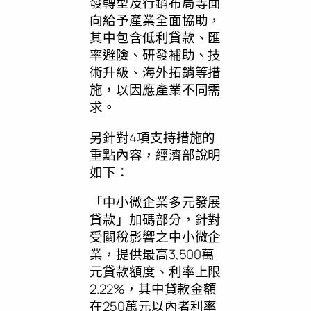
發轉型及行銷布局等面
向給予產業全面協助，
其中包含低利貸款、匯
率避險、研發補助、技
術升級、海外拓銷等措
施，以因應產業不同需
求。
另針對4項支持措施的
重點內容，經濟部說明
如下：
「中小微企業多元發展
貸款」加碼部分，針對
受關稅影響之中小微企
業，提供最高3,500萬
元貸款額度、利率上限
2.22%，其中貸款金額
在250萬元以內者利率