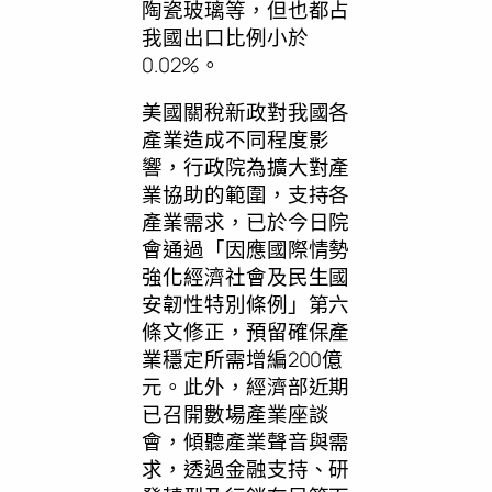
陶瓷玻璃等，但也都占
我國出口比例小於
0.02%。
美國關稅新政對我國各
產業造成不同程度影
響，行政院為擴大對產
業協助的範圍，支持各
產業需求，已於今日院
會通過「因應國際情勢
強化經濟社會及民生國
安韌性特別條例」第六
條文修正，預留確保產
業穩定所需增編200億
元。此外，經濟部近期
已召開數場產業座談
會，傾聽產業聲音與需
求，透過金融支持、研