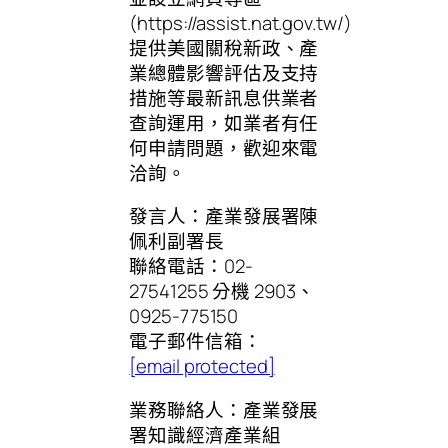
(https://assist.nat.gov.tw/)
提供美國關稅新政、產
業總體影響評估及支持
措施等最新訊息供業者
查詢運用，如業者有任
何申請問題，歡迎來電
洽詢。
發言人：產業發展署陳
佩利副署長
聯絡電話：02-
27541255 分機 2903、
0925-775150
電子郵件信箱：
[email protected]
業務聯絡人：產業發展
署知識經濟產業組