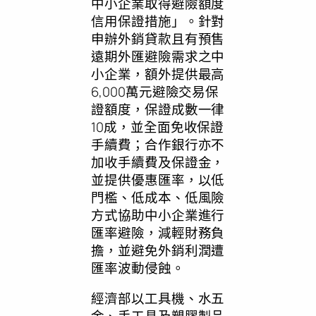
中小企業取得避險額度
信用保證措施」。針對
申辦外銷貸款且有預售
遠期外匯避險需求之中
小企業，額外提供最高
6,000萬元避險交易保
證額度，保證成數一律
10成，並全面免收保證
手續費；合作銀行亦不
加收手續費及保證金，
並提供優惠匯率，以低
門檻、低成本、低風險
方式協助中小企業進行
匯率避險，減輕財務負
擔，並避免外銷利潤遭
匯率波動侵蝕。
經濟部以工具機、水五