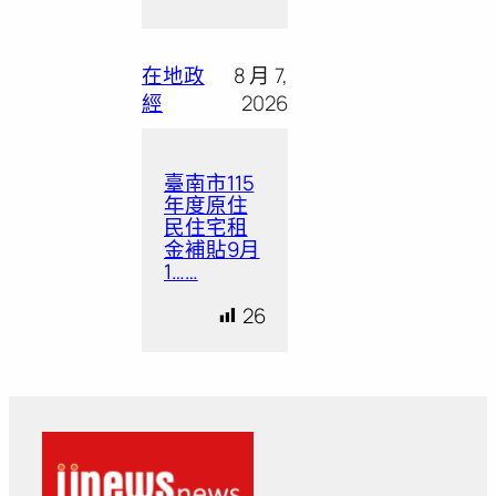
在地政
8 月 7,
經
2026
臺南市115
年度原住
民住宅租
金補貼9月
1……
26