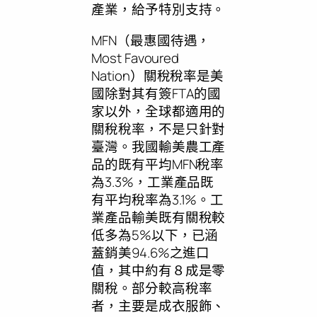
產業，給予特別支持。
MFN（最惠國待遇，
Most Favoured
Nation）關稅稅率是美
國除對其有簽FTA的國
家以外，全球都適用的
關稅稅率，不是只針對
臺灣。我國輸美農工產
品的既有平均MFN稅率
為3.3%，工業產品既
有平均稅率為3.1%。工
業產品輸美既有關稅較
低多為5%以下，已涵
蓋銷美94.6%之進口
值，其中約有８成是零
關稅。部分較高稅率
者，主要是成衣服飾、