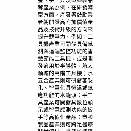
金、手工具及塑膠製品
等產業為例，在研發轉
型方面，產發署鼓勵業
者朝開發高附加價值產
品及技術升級的方向來
提升競爭力。例如：工
具機產業可開發具備感
測與遠端監控功能的智
慧節能工具機，或是開
發適用於半導體、航太
領域的高階工具機；水
五金產業則可研發客製
化、智慧化具恆溫或感
應功能的水龍頭；手工
具產業可開發具數位顯
示或智慧感測功能的扳
手等高值化產品；塑膠
製品產業則可跨足醫療