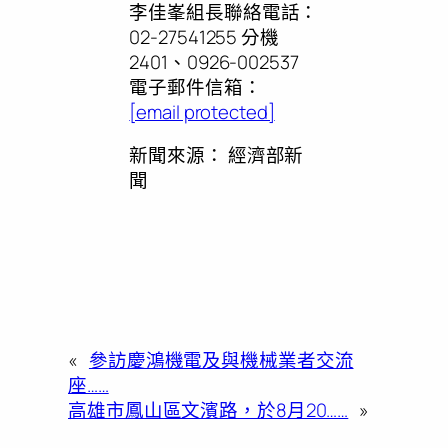
李佳峯組長聯絡電話：
02-27541255 分機
2401、0926-002537
電子郵件信箱：
[email protected]
新聞來源：
經濟部新
聞
«
參訪慶鴻機電及與機械業者交流
座……
高雄市鳳山區文濱路，於8月20……
»