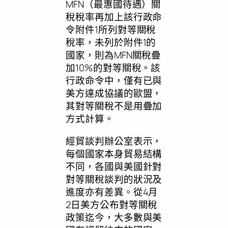
MFN（最惠國待遇）關
稅稅率再加上該行政命
令附件1所列對等關稅
稅率，未列於附件1的
國家，則為MFN關稅疊
加10%的對等關稅。該
行政命令中，僅有已與
美方達成協議的歐盟，
其對等關稅不是用疊加
方式計算。
經貿談判辦公室表示，
每個國家本身貿易結構
不同，各國與美國針對
對等關稅談判的狀況及
進度亦有差異。從4月
2日美方公布對等關稅
政策迄今，大多數與美