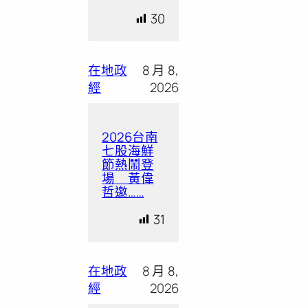
30
在地政
8 月 8,
經
2026
2026台南
七股海鮮
節熱鬧登
場 黃偉
哲邀……
31
在地政
8 月 8,
經
2026