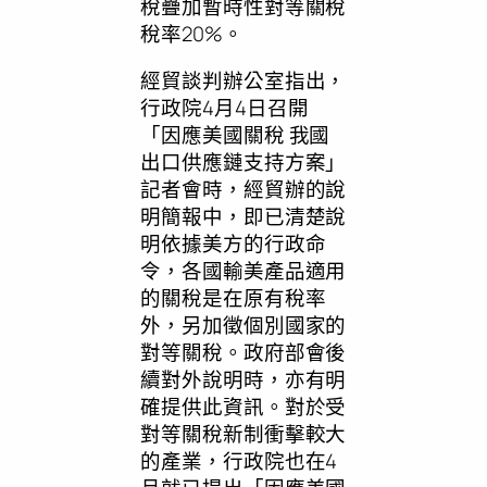
稅疊加暫時性對等關稅
稅率20%。
經貿談判辦公室指出，
行政院4月4日召開
「因應美國關稅 我國
出口供應鏈支持方案」
記者會時，經貿辦的說
明簡報中，即已清楚說
明依據美方的行政命
令，各國輸美產品適用
的關稅是在原有稅率
外，另加徵個別國家的
對等關稅。政府部會後
續對外說明時，亦有明
確提供此資訊。對於受
對等關稅新制衝擊較大
的產業，行政院也在4