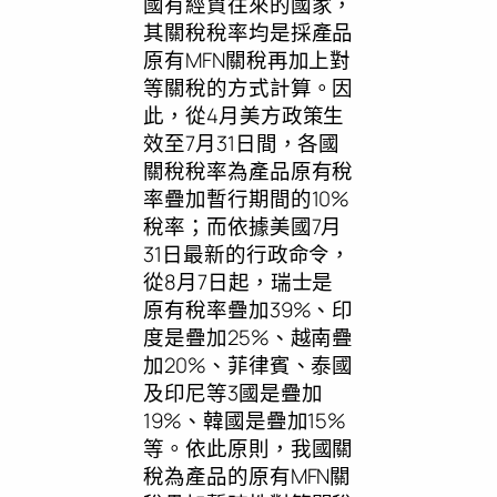
國有經貿往來的國家，
其關稅稅率均是採產品
原有MFN關稅再加上對
等關稅的方式計算。因
此，從4月美方政策生
效至7月31日間，各國
關稅稅率為產品原有稅
率疊加暫行期間的10%
稅率；而依據美國7月
31日最新的行政命令，
從8月7日起，瑞士是
原有稅率疊加39%、印
度是疊加25%、越南疊
加20%、菲律賓、泰國
及印尼等3國是疊加
19%、韓國是疊加15%
等。依此原則，我國關
稅為產品的原有MFN關