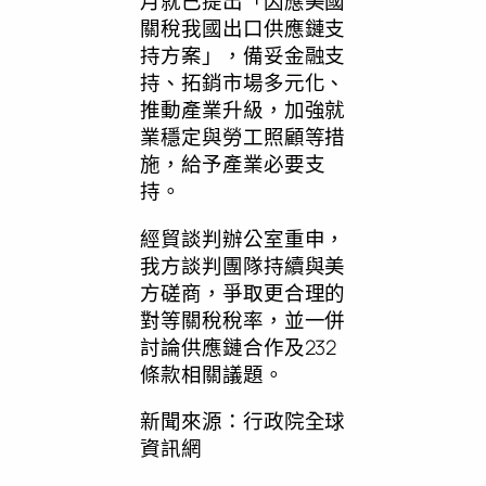
月就已提出「因應美國
關稅我國出口供應鏈支
持方案」，備妥金融支
持、拓銷市場多元化、
推動產業升級，加強就
業穩定與勞工照顧等措
施，給予產業必要支
持。
經貿談判辦公室重申，
我方談判團隊持續與美
方磋商，爭取更合理的
對等關稅稅率，並一併
討論供應鏈合作及232
條款相關議題。
新聞來源：行政院全球
資訊網