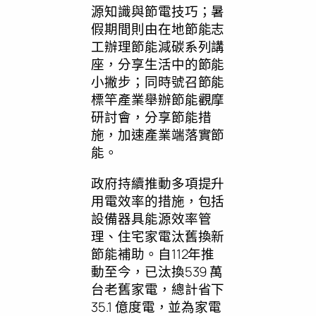
源知識與節電技巧；暑
假期間則由在地節能志
工辦理節能減碳系列講
座，分享生活中的節能
小撇步；同時號召節能
標竿產業舉辦節能觀摩
研討會，分享節能措
施，加速產業端落實節
能。
政府持續推動多項提升
用電效率的措施，包括
設備器具能源效率管
理、住宅家電汰舊換新
節能補助。自112年推
動至今，已汰換539 萬
台老舊家電，總計省下
35.1 億度電，並為家電