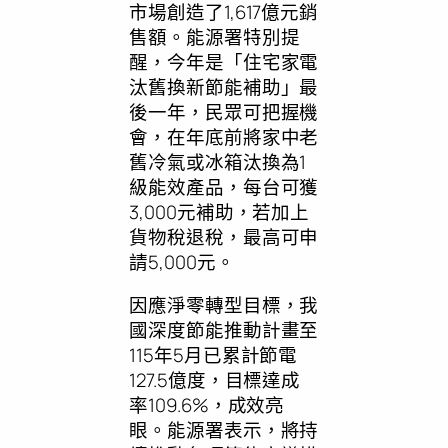
市場創造了1,617億元銷
售額。能源署特別提
醒，今年是「住宅家電
汰舊換新節能補助」最
後一年，民眾可把握機
會，在年底前將家中老
舊冷氣或冰箱汰換為1
級能效產品，每台可獲
3,000元補助，若加上
貨物稅退稅，最高可申
請5,000元。
因應淨零轉型目標，我
國深度節能推動計畫至
115年5月已累計節電
127.5億度，目標達成
率109.6%，成效亮
眼。能源署表示，將持