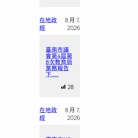
在地政
8 月 7,
經
2026
臺南市議
會第4屆第
8次教育局
業務報告
下……
28
在地政
8 月 7,
經
2026