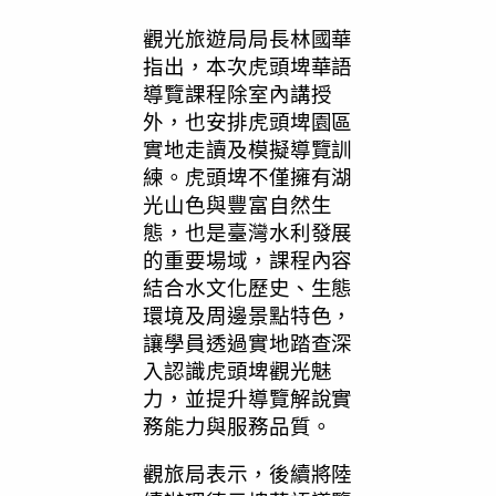
觀光旅遊局局長林國華
指出，本次虎頭埤華語
導覽課程除室內講授
外，也安排虎頭埤園區
實地走讀及模擬導覽訓
練。虎頭埤不僅擁有湖
光山色與豐富自然生
態，也是臺灣水利發展
的重要場域，課程內容
結合水文化歷史、生態
環境及周邊景點特色，
讓學員透過實地踏查深
入認識虎頭埤觀光魅
力，並提升導覽解說實
務能力與服務品質。
觀旅局表示，後續將陸