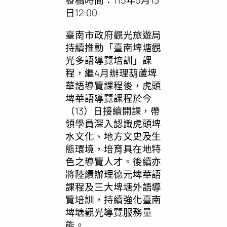
發稿時間：115年5月13
日12:00
臺南市政府觀光旅遊局
持續推動「臺南埤塘觀
光多語導覽培訓」課
程，繼4月辦理葫蘆埤
華語導覽課程後，虎頭
埤華語導覽課程於今
（13）日接續開課，帶
領學員深入認識虎頭埤
水文化、地方文史及生
態環境，培育具在地特
色之導覽人才。後續亦
將陸續辦理德元埤華語
課程及三大埤塘外語導
覽培訓，持續強化臺南
埤塘觀光導覽服務量
能。