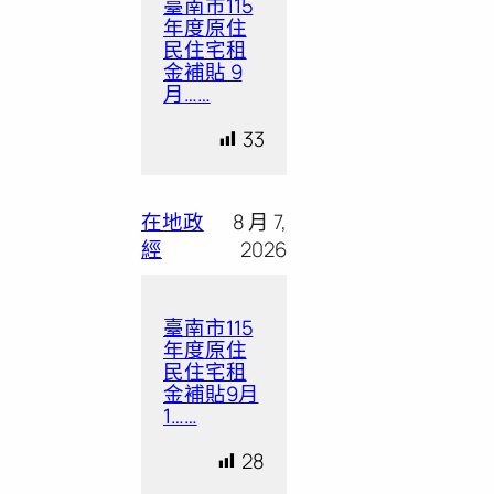
臺南市115
年度原住
民住宅租
金補貼 9
月……
33
在地政
8 月 7,
經
2026
臺南市115
年度原住
民住宅租
金補貼9月
1……
28