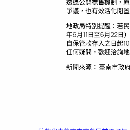
透過公開標售機制，原
爭議，也有效活化閒置
地政局特別提醒：若民
年6月11日至6月2
自保管款存入之日起1
任何疑問，歡迎洽詢地
新聞來源：
臺南市政府