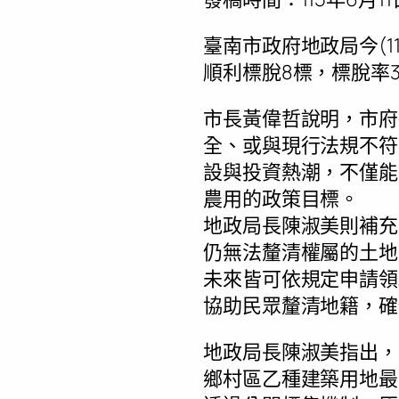
臺南市政府地政局今(1
順利標脫8標，標脫率3
市長黃偉哲說明，市府
全、或與現行法規不符
設與投資熱潮，不僅能
農用的政策目標。
地政局長陳淑美則補充
仍無法釐清權屬的土地
未來皆可依規定申請領
協助民眾釐清地籍，確
地政局長陳淑美指出，本次
鄉村區乙種建築用地最具