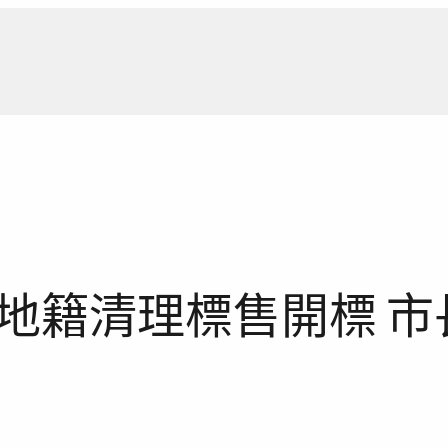
新聞報
地籍清理標售開標 市