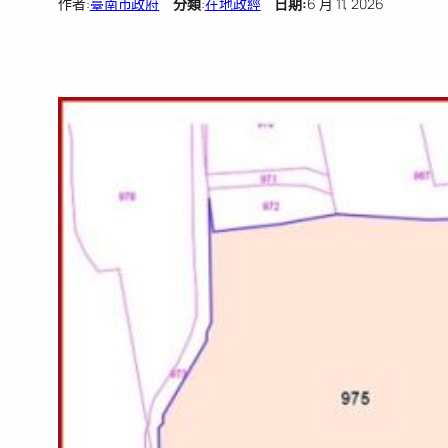
作者:
臺南市政府
分類
:
在地政經
日期:
6 月 11, 2026