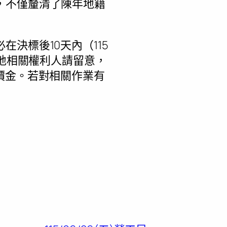
，不僅釐清了陳年地籍
決標後10天內（115
土地相關權利人請留意，
價金。若對相關作業有