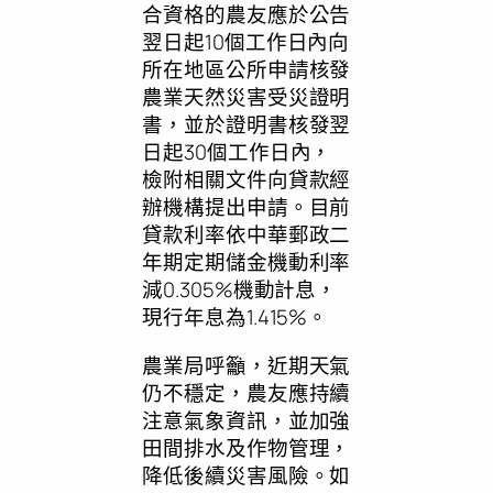
合資格的農友應於公告
翌日起10個工作日內向
所在地區公所申請核發
農業天然災害受災證明
書，並於證明書核發翌
日起30個工作日內，
檢附相關文件向貸款經
辦機構提出申請。目前
貸款利率依中華郵政二
年期定期儲金機動利率
減0.305%機動計息，
現行年息為1.415%。
農業局呼籲，近期天氣
仍不穩定，農友應持續
注意氣象資訊，並加強
田間排水及作物管理，
降低後續災害風險。如