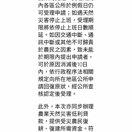
內各區公所於例假日仍
可受理申請；如遇天然
災害停止上班，受理期
限將依停止上班日數順
延。如因交通中斷、通
訊中斷或其他不可歸責
於農民之因素，致未能
於期限內提出申請者，
可於原因消滅後10日
內，依行政程序法相關
規定向所在地區公所申
請回復原狀，經公所查
核認定後受理。
此外，本次亦同步辦理
農業天然災害低利貸
款，提供受災農民復
耕、復建所需資金。符