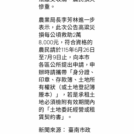
慘重。
農業局長李芳林進一步
表示，此次公告高粱災
損每公頃救助2萬
8,000元，符合資格的
農民請於115年6月26日
至7月9日止，向本市
各區公所提出申請，申
辦時請攜帶「身分證、
印章、存款簿、土地所
有權狀（或土地登記簿
謄本）」，若是承租土
地必須檢附有效期間內
的「土地委託經營或租
賃契約書」。
新聞來源：
臺南市政