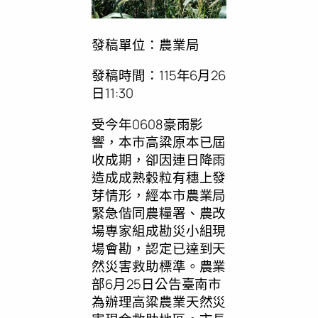
發稿單位：農業局
發稿時間：115年6月26
日11:30
受今年0608豪雨影
響，本市高粱原本已屆
收成期，卻因連日降雨
造成成熟穀粒有穗上發
芽情形，經本市農業局
緊急偕同農糧署、農改
場專家組成勘災小組現
場會勘，認定已達到天
然災害救助標準。農業
部6月25日公告臺南市
為辦理高粱農業天然災